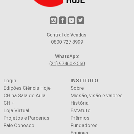
Central de Vendas:
0800 727 8999
WhatsApp:
(21) 97460-2560
Login
INSTITUTO
Edições Ciência Hoje
Sobre
CH na Sala de Aula
Missão, visão e valores
CH +
História
Loja Virtual
Estatuto
Projetos e Parcerias
Prêmios
Fale Conosco
Fundadores
Equipes