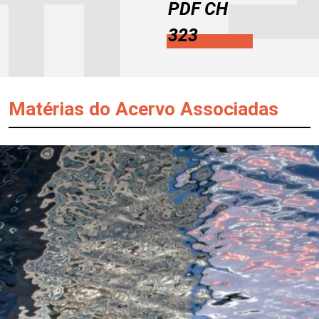
PDF CH
323
Matérias do Acervo Associadas