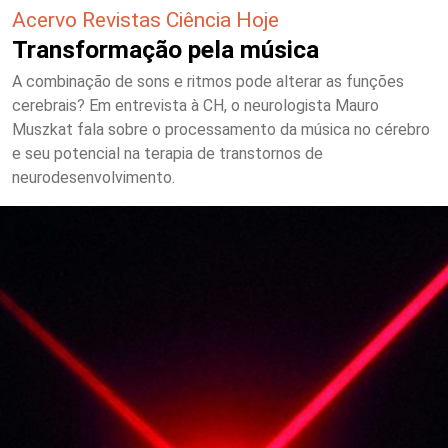
Acervo Revistas Ciência Hoje
Transformação pela música
A combinação de sons e ritmos pode alterar as funções
cerebrais? Em entrevista à CH, o neurologista Mauro
Muszkat fala sobre o processamento da música no cérebro
e seu potencial na terapia de transtornos de
neurodesenvolvimento.