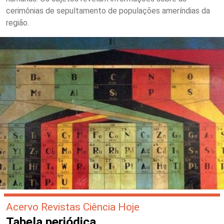
cerimônias de sepultamento de populações ameríndias da
região.
Acervo Revistas Ciência Hoje
Tabela periódica