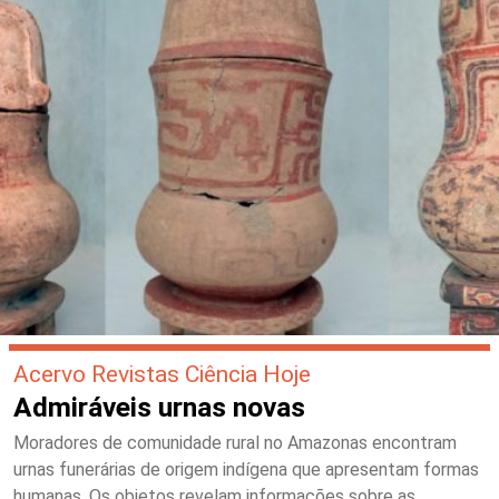
Acervo Revistas Ciência Hoje
Admiráveis urnas novas
Moradores de comunidade rural no Amazonas encontram
urnas funerárias de origem indígena que apresentam formas
humanas. Os objetos revelam informações sobre as