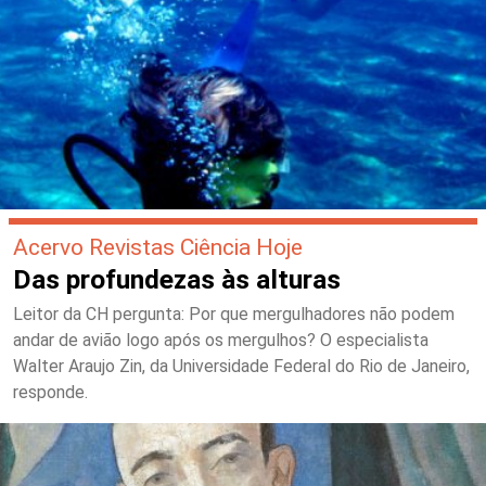
Acervo Revistas Ciência Hoje
Das profundezas às alturas
Leitor da CH pergunta: Por que mergulhadores não podem
andar de avião logo após os mergulhos? O especialista
Walter Araujo Zin, da Universidade Federal do Rio de Janeiro,
responde.