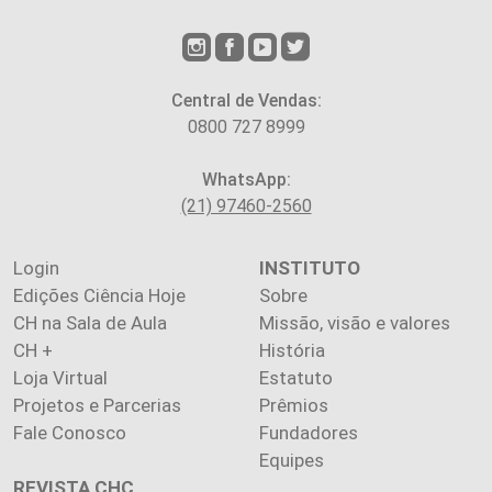
Central de Vendas:
0800 727 8999
WhatsApp:
(21) 97460-2560
Login
INSTITUTO
Edições Ciência Hoje
Sobre
CH na Sala de Aula
Missão, visão e valores
CH +
História
Loja Virtual
Estatuto
Projetos e Parcerias
Prêmios
Fale Conosco
Fundadores
Equipes
REVISTA CHC