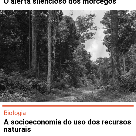
O alerta silencioso dos morcegos
Biologia
A socioeconomia do uso dos recursos
naturais