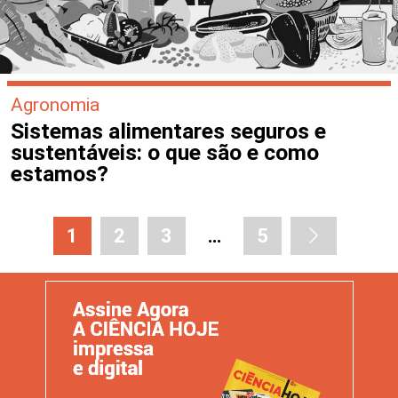
Agronomia
Sistemas alimentares seguros e
sustentáveis: o que são e como
estamos?
1
2
3
…
5