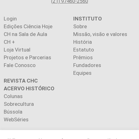
(21) 97460-2560
Login
INSTITUTO
Edições Ciência Hoje
Sobre
CH na Sala de Aula
Missão, visão e valores
CH +
História
Loja Virtual
Estatuto
Projetos e Parcerias
Prêmios
Fale Conosco
Fundadores
Equipes
REVISTA CHC
ACERVO HISTÓRICO
Colunas
Sobrecultura
Bússola
WebSéries