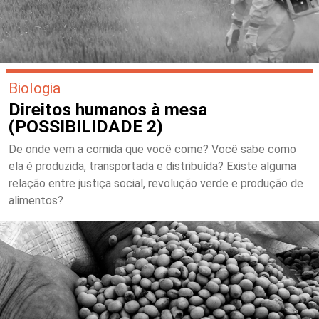
Biologia
Direitos humanos à mesa
(POSSIBILIDADE 2)
De onde vem a comida que você come? Você sabe como
ela é produzida, transportada e distribuída? Existe alguma
relação entre justiça social, revolução verde e produção de
alimentos?