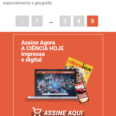
especialmente a geografia.
1
…
3
4
5