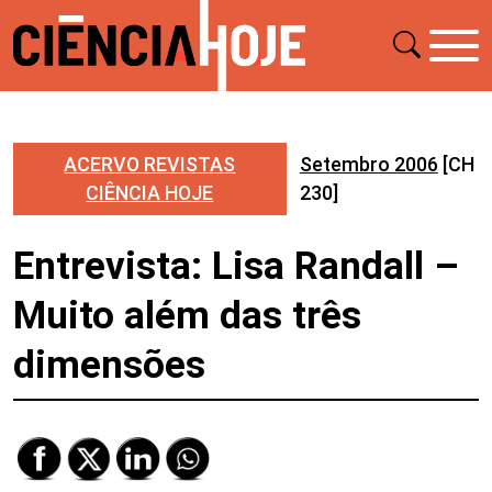
ACERVO REVISTAS
Setembro 2006
[CH
CIÊNCIA HOJE
230]
Entrevista: Lisa Randall –
Muito além das três
dimensões