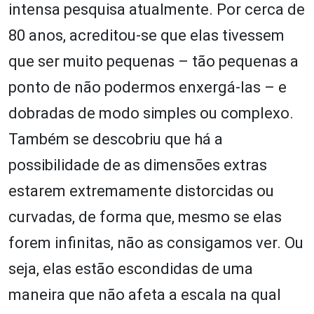
intensa pesquisa atualmente. Por cerca de
80 anos, acreditou-se que elas tivessem
que ser muito pequenas – tão pequenas a
ponto de não podermos enxergá-las – e
dobradas de modo simples ou complexo.
Também se descobriu que há a
possibilidade de as dimensões extras
estarem extremamente distorcidas ou
curvadas, de forma que, mesmo se elas
forem infinitas, não as consigamos ver. Ou
seja, elas estão escondidas de uma
maneira que não afeta a escala na qual