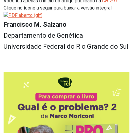
Você leu apenas o início do artigo publicado na
CH
297
.
Clique no ícone a seguir para baixar a versão integral.
Francisco M. Salzano
Departamento de Genética
Universidade Federal do Rio Grande do Sul