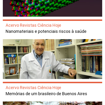
Acervo Revistas Ciência Hoje
Nanomateriais e potenciais riscos à saúde
Acervo Revistas Ciência Hoje
Memórias de um brasileiro de Buenos Aires