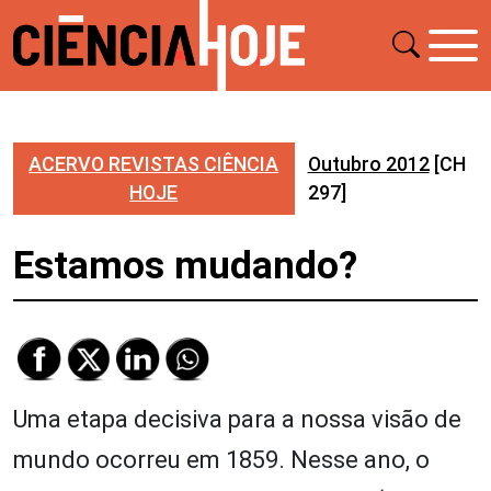
ACERVO REVISTAS CIÊNCIA
Outubro 2012
[CH
HOJE
297]
Estamos mudando?
Uma etapa decisiva para a nossa visão de
mundo ocorreu em 1859. Nesse ano, o