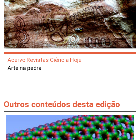
Acervo Revistas Ciência Hoje
Arte na pedra
Outros conteúdos desta edição