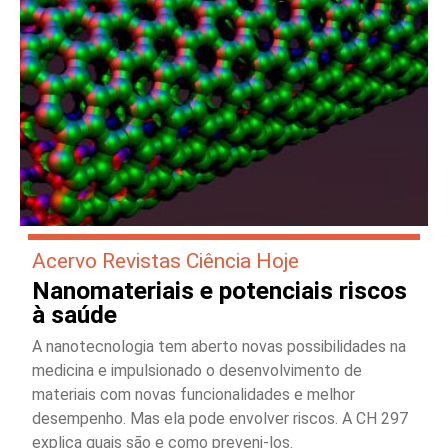
Acervo Revistas Ciência Hoje
Nanomateriais e potenciais riscos
à saúde
A nanotecnologia tem aberto novas possibilidades na
medicina e impulsionado o desenvolvimento de
materiais com novas funcionalidades e melhor
desempenho. Mas ela pode envolver riscos. A CH 297
explica quais são e como preveni-los.