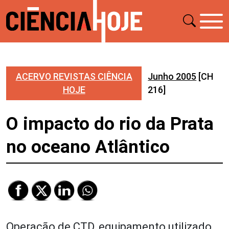
ACERVO REVISTAS CIÊNCIA
Junho 2005
[CH
HOJE
216]
O impacto do rio da Prata
no oceano Atlântico
Operação de CTD, equipamento utilizado