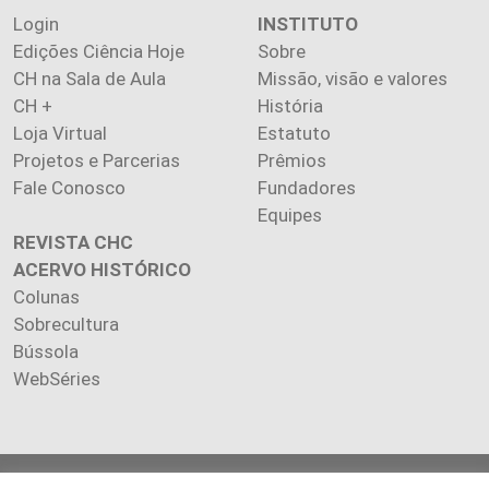
Login
INSTITUTO
Edições Ciência Hoje
Sobre
CH na Sala de Aula
Missão, visão e valores
CH +
História
Loja Virtual
Estatuto
Projetos e Parcerias
Prêmios
Fale Conosco
Fundadores
Equipes
REVISTA CHC
ACERVO HISTÓRICO
Colunas
Sobrecultura
Bússola
WebSéries