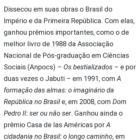
Dissecou em suas obras o Brasil do
Império e da Primeira República. Com elas,
ganhou prêmios importantes, como o de
melhor livro de 1988 da Associação
Nacional de Pós-graduação em Ciências
Sociais (Anpocs) –
Os bestializados
– e por
duas vezes o Jabuti – em 1991, com
A
formação das almas: o imaginário da
República no Brasil
e, em 2008, com
Dom
Pedro II: ser ou não ser
. Ganhou ainda o
prêmio Casa de las Américas por
A
cidadania no Brasil: o longo caminho
, em