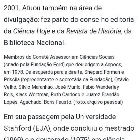
2001. Atuou também na área de
divulgação: fez parte do conselho editorial
da
Ciência Hoje
e da
Revista de História
, da
Biblioteca Nacional.
Membros do Comitê Assessor em Ciências Sociais
(criado pela Fundação Ford) que deu origem à Anpocs,
em 1978. Da esquerda para a direita, Shepard Forman e
Priscila (representante e secretária da Fundação), Otávio
Velho, Sílvio Maranhão, José Murilo, Fábio Wanderley
Reis, Klass Wortman, Ruth Cardoso e Juarez Brandão
Lopes. Agachado, Boris Fausto. (foto: arquivo pessoal)
Em sua passagem pela Universidade
Stanford (EUA), onde concluiu o mestrado
(1969) e o doutorado (1975) em ciência