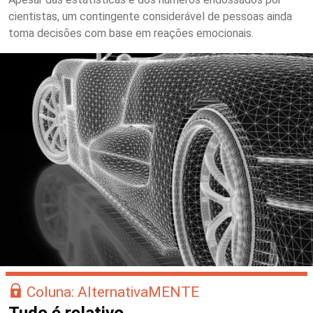
cientistas, um contingente considerável de pessoas ainda
toma decisões com base em reações emocionais.
Coluna: AlternativaMENTE
Tudo é relativo