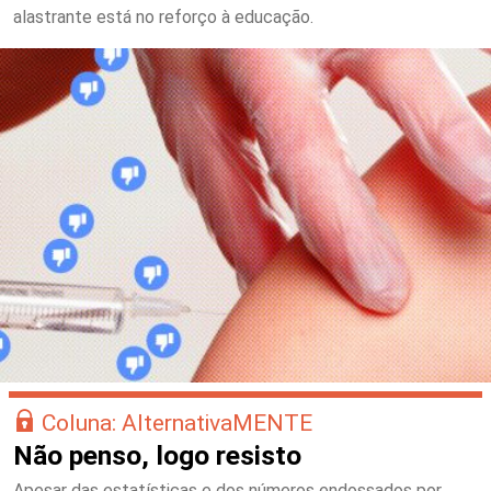
alastrante está no reforço à educação.
Coluna: AlternativaMENTE
Não penso, logo resisto
Apesar das estatísticas e dos números endossados por