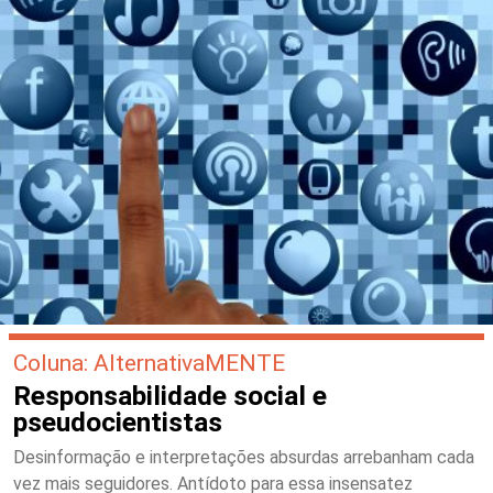
Coluna: AlternativaMENTE
Responsabilidade social e
pseudocientistas
Desinformação e interpretações absurdas arrebanham cada
vez mais seguidores. Antídoto para essa insensatez