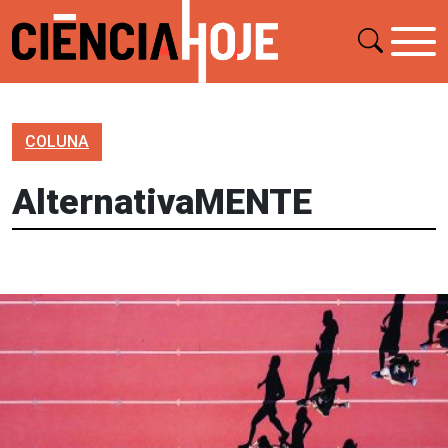
COLUNA
AlternativaMENTE