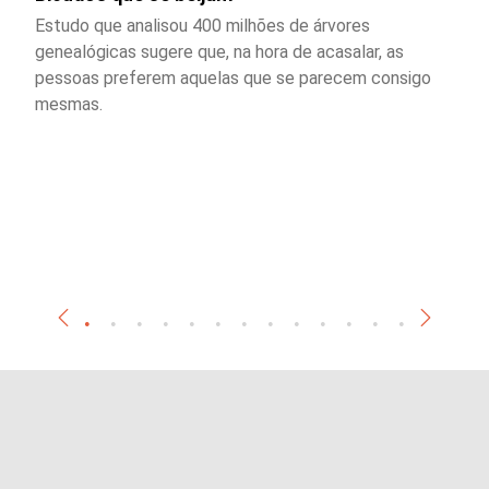
Estudo que analisou 400 milhões de árvores
genealógicas sugere que, na hora de acasalar, as
pessoas preferem aquelas que se parecem consigo
mesmas.