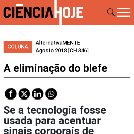
AlternativaMENTE
-
COLUNA
Agosto 2018
[CH 346]
A eliminação do blefe
Se a tecnologia fosse
usada para acentuar
sinais corporais de