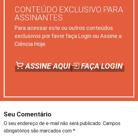
CONTEÚDO EXCLUSIVO PARA
ASSINANTES
Para acessar este ou outros conteúdos
exclusivos por favor faça Login ou Assine a
Ciência Hoje.
ASSINE AQUI
FAÇA LOGIN
Seu Comentário
O seu endereço de e-mail não será publicado.
Campos
obrigatórios são marcados com
*