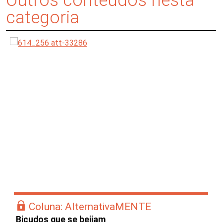
categoria
Coluna: AlternativaMENTE
Bicudos que se beijam