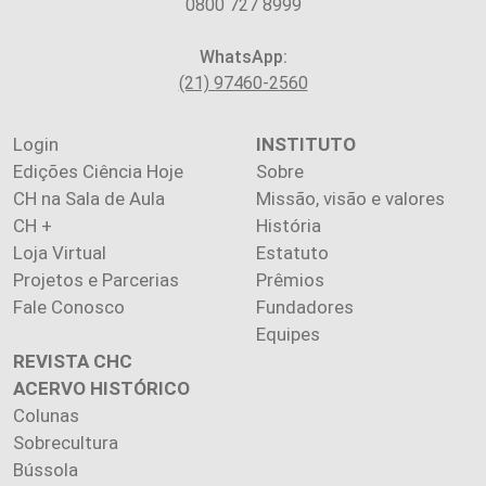
0800 727 8999
WhatsApp:
(21) 97460-2560
Login
INSTITUTO
Edições Ciência Hoje
Sobre
CH na Sala de Aula
Missão, visão e valores
CH +
História
Loja Virtual
Estatuto
Projetos e Parcerias
Prêmios
Fale Conosco
Fundadores
Equipes
REVISTA CHC
ACERVO HISTÓRICO
Colunas
Sobrecultura
Bússola