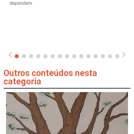
dependem.
Outros conteúdos nesta
categoria