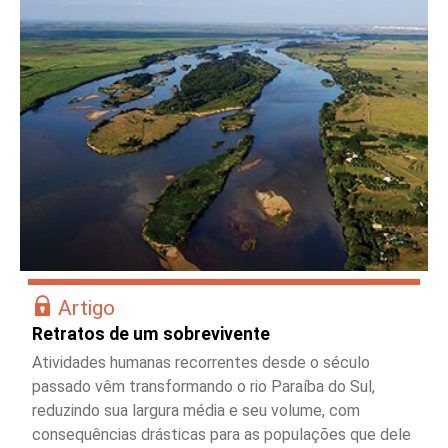
Artigo
Retratos de um sobrevivente
Atividades humanas recorrentes desde o século
passado vêm transformando o rio Paraíba do Sul,
reduzindo sua largura média e seu volume, com
consequências drásticas para as populações que dele