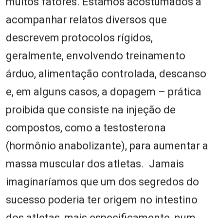
muitos fatores. Estamos acostumados a
acompanhar relatos diversos que
descrevem protocolos rígidos,
geralmente, envolvendo treinamento
árduo, alimentação controlada, descanso
e, em alguns casos, a dopagem – prática
proibida que consiste na injeção de
compostos, como a testosterona
(hormônio anabolizante), para aumentar a
massa muscular dos atletas. Jamais
imaginaríamos que um dos segredos do
sucesso poderia ter origem no intestino
dos atletas, mais especificamente, num