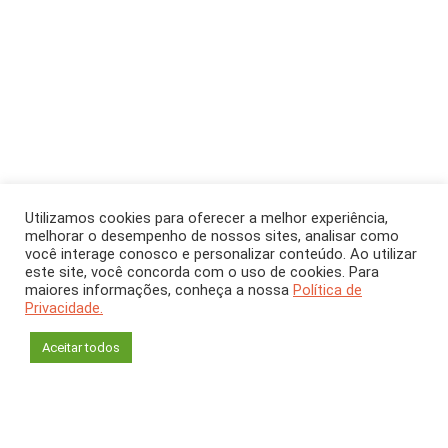
Utilizamos cookies para oferecer a melhor experiência,
melhorar o desempenho de nossos sites, analisar como
você interage conosco e personalizar conteúdo. Ao utilizar
este site, você concorda com o uso de cookies. Para
SEÇÃO
maiores informações, conheça a nossa
Política de
Privacidade.
Mulheres na Ciência
Aceitar todos