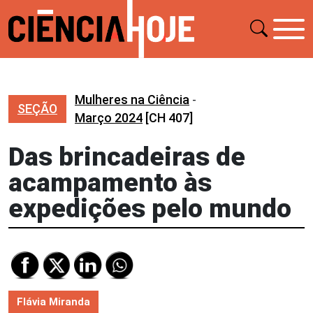
Mulheres na Ciência
-
SEÇÃO
Março 2024
[CH 407]
Das brincadeiras de
acampamento às
expedições pelo mundo
Flávia Miranda