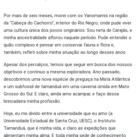
Por mais de seis meses, morei com os Yanomamis na região
da “Cabeça do Cachorro”, interior do Rio Negro, onde pude viver
uma cultura única dos povos originários. Sou neta de Carajás, e
minha ancestralidade aflorou naquele período. Pude entender o
quão complexo é pensar em conservar fauna e flora e,
também, refleti sobre minha atuação ao longo desses anos.
Apesar dos percalços, temos que seguir em busca dos nossos
objetivos e continuo a mesma exploradora. Ano passado,
descobrimos uma nova espécie de preguiça na Mata Atlântica
e um subfossil de tamanduá em uma caverna úmida em Mato
Grosso do Sul. E claro, ainda amo acampar, e faço dessa
brincadeira minha profissão.
Hoje, eu me divido entre a universidade que eu amo (a
Universidade Estadual de Santa Cruz, UESC), o Instituto
Tamanduá, que é minha vida, e claro as expedições que
alimentam minha alma. E toda minha sede de conhecimento