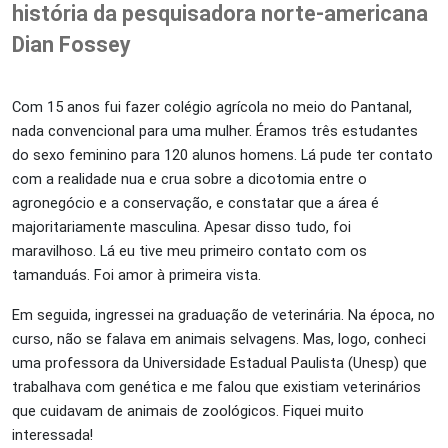
história da pesquisadora norte-americana
Dian Fossey
Com 15 anos fui fazer colégio agrícola no meio do Pantanal,
nada convencional para uma mulher. Éramos três estudantes
do sexo feminino para 120 alunos homens. Lá pude ter contato
com a realidade nua e crua sobre a dicotomia entre o
agronegócio e a conservação, e constatar que a área é
majoritariamente masculina. Apesar disso tudo, foi
maravilhoso. Lá eu tive meu primeiro contato com os
tamanduás. Foi amor à primeira vista.
Em seguida, ingressei na graduação de veterinária. Na época, no
curso, não se falava em animais selvagens. Mas, logo, conheci
uma professora da Universidade Estadual Paulista (Unesp) que
trabalhava com genética e me falou que existiam veterinários
que cuidavam de animais de zoológicos. Fiquei muito
interessada!