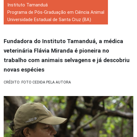
Instituto Tamanduá
Programa de Pós-Graduação em Ciência Animal
Universidade Estadual de Santa Cruz (BA)
Fundadora do Instituto Tamanduá, a médica
veterinária Flávia Miranda é pioneira no
trabalho com animais selvagens e já descobriu
novas espécies
CRÉDITO: FOTO CEDIDA PELA AUTORA