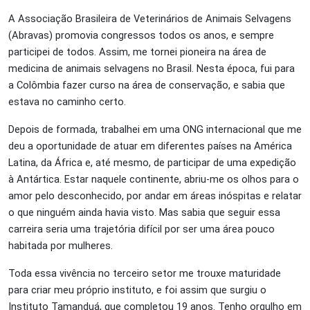
A Associação Brasileira de Veterinários de Animais Selvagens
(Abravas) promovia congressos todos os anos, e sempre
participei de todos. Assim, me tornei pioneira na área de
medicina de animais selvagens no Brasil. Nesta época, fui para
a Colômbia fazer
curso na área de
conservação, e sabia que
estava no caminho certo.
Depois de formada, trabalhei em uma ONG internacional que me
deu a oportunidade de atuar em diferentes países na América
Latina, da África e, até mesmo, de participar de uma expedição
à Antártica. Estar naquele continente, abriu-me os olhos para o
amor pelo desconhecido, por andar em áreas inóspitas e relatar
o que ninguém ainda havia visto. Mas sabia que seguir essa
carreira seria uma trajetória difícil por ser uma área pouco
habitada por mulheres.
Toda essa vivência no terceiro setor me trouxe maturidade
para criar meu próprio instituto, e foi assim que surgiu o
Instituto Tamanduá, que completou 19 anos. Tenho orgulho em