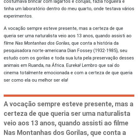
costumava brincar com lagartos e corujas, fazia fogueira e
tinha um laboratório dentro do meu quarto, onde testava vários
experimentos.
A vocação sempre esteve presente, mas a certeza de que
queria ser uma naturalista veio aos 13 anos, quando assisti ao
filme
Nas Montanhas dos Gorilas
, que conta a história da
pesquisadora norte-americana Dian Fossey (1932-1985), seu
estudo com os gorilas e toda sua luta pela preservação desses
animais em Ruanda, na África. Eureka! Lembro que saí do
cinema totalmente emocionada e com a certeza de que queria
ser como ela ou melhor ser ela!
A vocação sempre esteve presente, mas a
certeza de que queria ser uma naturalista
veio aos 13 anos, quando assisti ao filme
Nas Montanhas dos Gorilas, que conta a