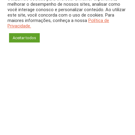
melhorar o desempenho de nossos sites, analisar como
você interage conosco e personalizar conteúdo. Ao utilizar
este site, você concorda com o uso de cookies. Para
SEÇÃO
maiores informações, conheça a nossa
Política de
Privacidade.
Na Tela
Aceitar todos