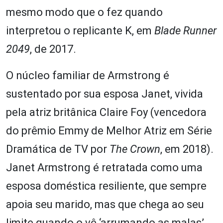
mesmo modo que o fez quando
interpretou o replicante K, em
Blade Runner
2049
, de 2017.
O núcleo familiar de Armstrong é
sustentado por sua esposa Janet, vivida
pela atriz britânica Claire Foy (vencedora
do prêmio Emmy de Melhor Atriz em Série
Dramática de TV por
The Crown
, em 2018).
Janet Armstrong é retratada como uma
esposa doméstica resiliente, que sempre
apoia seu marido, mas que chega ao seu
limite quando o vê ‘arrumando as malas’