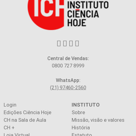
Central de Vendas:
0800 727 8999
WhatsApp:
(21) 97460-2560
Login
INSTITUTO
Edições Ciência Hoje
Sobre
CH na Sala de Aula
Missão, visão e valores
CH +
História
Loja Virtual
Estatuto