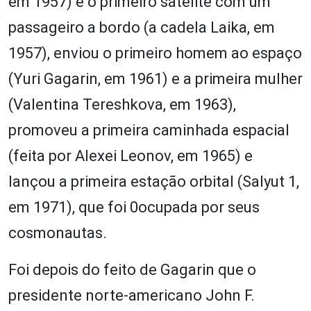
em 1957) e o primeiro satélite com um
passageiro a bordo (a cadela Laika, em
1957), enviou o primeiro homem ao espaço
(Yuri Gagarin, em 1961) e a primeira mulher
(Valentina Tereshkova, em 1963),
promoveu a primeira caminhada espacial
(feita por Alexei Leonov, em 1965) e
lançou a primeira estação orbital (Salyut 1,
em 1971), que foi 0ocupada por seus
cosmonautas.
Foi depois do feito de Gagarin que o
presidente norte-americano John F.