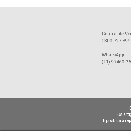
Central de Ve
0800 727 899
WhatsApp:
(21) 97460-2
Os arti
É proibida a re