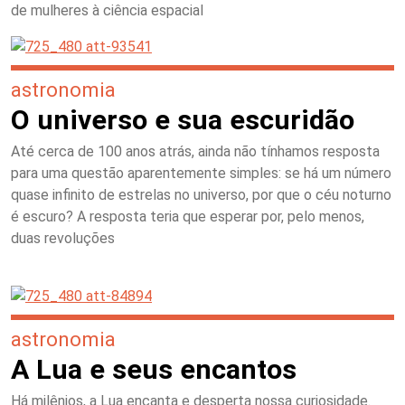
de mulheres à ciência espacial
astronomia
O universo e sua escuridão
Até cerca de 100 anos atrás, ainda não tínhamos resposta
para uma questão aparentemente simples: se há um número
quase infinito de estrelas no universo, por que o céu noturno
é escuro? A resposta teria que esperar por, pelo menos,
duas revoluções
astronomia
A Lua e seus encantos
Há milênios, a Lua encanta e desperta nossa curiosidade.