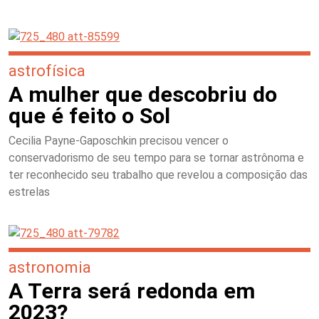
astrofísica
A mulher que descobriu do
que é feito o Sol
Cecilia Payne-Gaposchkin precisou vencer o
conservadorismo de seu tempo para se tornar astrônoma e
ter reconhecido seu trabalho que revelou a composição das
estrelas
astronomia
A Terra será redonda em
2023?