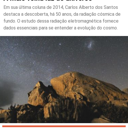
Em sua última coluna de 2014, Carlos Alberto dos Santos
destaca a descoberta, há 50 anos, da radiação cósmica de
fundo. O estudo dessa radiação eletromagnética fornece
dados essenciais para se entender a evolução do cosmo.