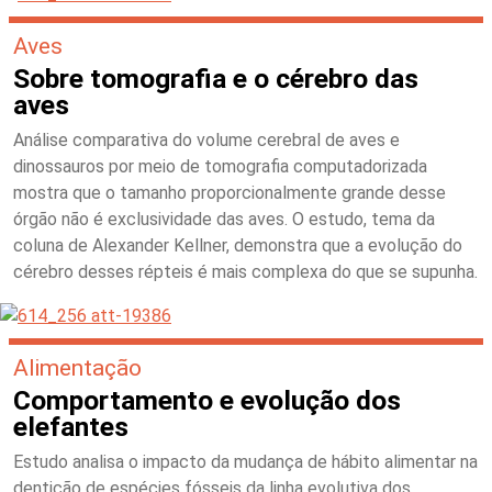
Aves
Sobre tomografia e o cérebro das
aves
Análise comparativa do volume cerebral de aves e
dinossauros por meio de tomografia computadorizada
mostra que o tamanho proporcionalmente grande desse
órgão não é exclusividade das aves. O estudo, tema da
coluna de Alexander Kellner, demonstra que a evolução do
cérebro desses répteis é mais complexa do que se supunha.
Alimentação
Comportamento e evolução dos
elefantes
Estudo analisa o impacto da mudança de hábito alimentar na
dentição de espécies fósseis da linha evolutiva dos