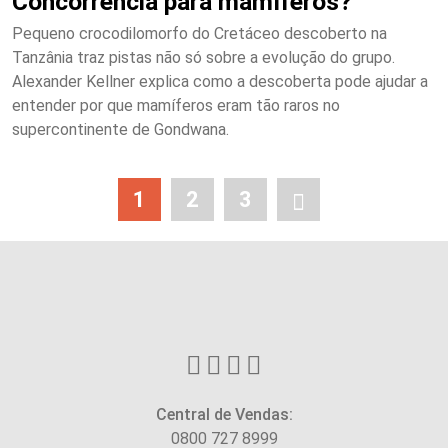
Concorrência para mamíferos?
Pequeno crocodilomorfo do Cretáceo descoberto na
Tanzânia traz pistas não só sobre a evolução do grupo.
Alexander Kellner explica como a descoberta pode ajudar a
entender por que mamíferos eram tão raros no
supercontinente de Gondwana.
1
2
3
Central de Vendas:
0800 727 8999