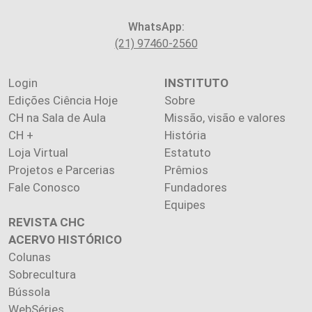
WhatsApp:
(21) 97460-2560
Login
INSTITUTO
Edições Ciência Hoje
Sobre
CH na Sala de Aula
Missão, visão e valores
CH +
História
Loja Virtual
Estatuto
Projetos e Parcerias
Prêmios
Fale Conosco
Fundadores
Equipes
REVISTA CHC
ACERVO HISTÓRICO
Colunas
Sobrecultura
Bússola
WebSéries