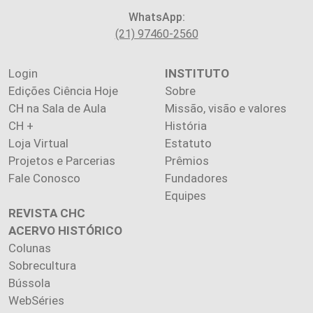
WhatsApp:
(21) 97460-2560
Login
INSTITUTO
Edições Ciência Hoje
Sobre
CH na Sala de Aula
Missão, visão e valores
CH +
História
Loja Virtual
Estatuto
Projetos e Parcerias
Prêmios
Fale Conosco
Fundadores
Equipes
REVISTA CHC
ACERVO HISTÓRICO
Colunas
Sobrecultura
Bússola
WebSéries