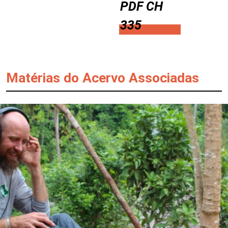
PDF CH
335
Matérias do Acervo Associadas