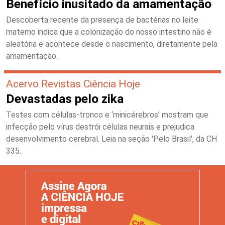
Benefício inusitado da amamentação
Descoberta recente da presença de bactérias no leite
materno indica que a colonização do nosso intestino não é
aleatória e acontece desde o nascimento, diretamente pela
amamentação.
Acervo Revistas Ciência Hoje
Devastadas pelo zika
Testes com células-tronco e ‘minicérebros’ mostram que
infecção pelo vírus destrói células neurais e prejudica
desenvolvimento cerebral. Leia na seção 'Pelo Brasil', da CH
335.