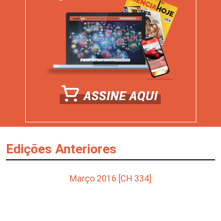
Edições Anteriores
Março 2016 [CH 334]