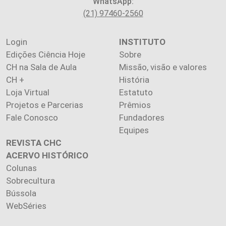
WhatsApp:
(21) 97460-2560
Login
INSTITUTO
Edições Ciência Hoje
Sobre
CH na Sala de Aula
Missão, visão e valores
CH +
História
Loja Virtual
Estatuto
Projetos e Parcerias
Prêmios
Fale Conosco
Fundadores
Equipes
REVISTA CHC
ACERVO HISTÓRICO
Colunas
Sobrecultura
Bússola
WebSéries