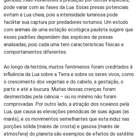
pode variar com as fases da Lua. Essas presas potenciais
evitam a Lua cheia, pois a intensidade luminosa pode
facilitar sua captura por predadores noturnos. Um estudo
com animais de uma estação ecológica paulista sugere que
esses padrões dependem das espécies de presas
analisadas, pois cada uma tem características físicas e
comportamentos diferentes.
Ao longo da história, muitos fenômenos foram creditados à
influência da Lua sobre a Terra e sobre os seres vivos, como
o crescimento dos vegetais e do cabelo, a gestação, o
parto e até a loucura. Muitas dessas crenças foram
desmentidas pela ciência – ou no mínimo não foram
comprovadas. Por outro lado, a atração dos oceanos pela
Lua, que causa as elevações periódicas de suas águas (as
marés), e os movimentos semelhantes que esta induz nas
porções sólida (marés de crosta) e gasosa (marés de
atmosfera) do planeta são exemplos de efeitos do satélite