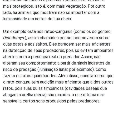
mais protegidos, isto é, com mais vegetação. Por outro
lado, há animais que mostram não se importar com a
luminosidade em noites de Lua cheia.
Um exemplo está nos ratos-cangurus (como os do gênero
Dipodomys
), assim chamados por se locomoverem sobre
duas patas e aos saltos. Eles parecem ser mais eficientes
na detecção de seus predadores, pois só evitam ambientes
abertos com a presença real do predador. Assim, não
alteram seu comportamento a partir de sinais indiretos de
risco de predação (iluminação lunar, por exemplo), como
fazem os ratos quadrúpedes. Além disso, constatou-se que
o rato-canguru tem audição mais eficiente que a dos outros
ratos, pois suas bulas timpânicas (cavidades ósseas que
abrigam a orelha média) são maiores, o que o torna mais
sensível a certos sons produzidos pelos predadores.