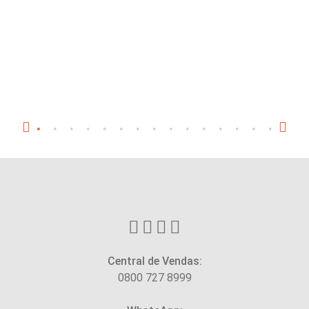
Central de Vendas:
0800 727 8999