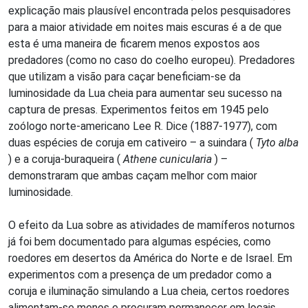
explicação mais plausível encontrada pelos pesquisadores
para a maior atividade em noites mais escuras é a de que
esta é uma maneira de ficarem menos expostos aos
predadores (como no caso do coelho europeu). Predadores
que utilizam a visão para caçar beneficiam-se da
luminosidade da Lua cheia para aumentar seu sucesso na
captura de presas. Experimentos feitos em 1945 pelo
zoólogo norte-americano Lee R. Dice (1887-1977), com
duas espécies de coruja em cativeiro – a suindara (
Tyto alba
) e a coruja-buraqueira (
Athene cunicularia
) –
demonstraram que ambas caçam melhor com maior
luminosidade.
O efeito da Lua sobre as atividades de mamíferos noturnos
já foi bem documentado para algumas espécies, como
roedores em desertos da América do Norte e de Israel. Em
experimentos com a presença de um predador como a
coruja e iluminação simulando a Lua cheia, certos roedores
alimentam-se menos e procuram permanecer em locais