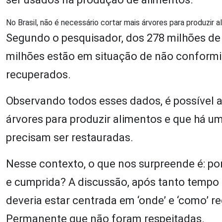
No Brasil, não é necessário cortar mais árvores para produzir 
Segundo o pesquisador, dos 278 milhões de
milhões estão em situação de não conformi
recuperados.
Observando todos esses dados, é possível af
árvores para produzir alimentos e que há u
precisam ser restauradas.
Nesse contexto, o que nos surpreende é: po
e cumprida? A discussão, após tanto tempo d
deveria estar centrada em ‘onde’ e ‘como’ r
Permanente que não foram respeitadas.