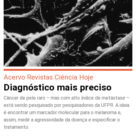
Acervo Revistas Ciência Hoje
Diagnóstico mais preciso
Câncer de pele raro – mas com alto índice de metástase –
está sendo pesquisado por pesquisadores da UFPR. A ideia
é encontrar um marcador molecular para o melanoma e,
assim, medir a agressividade da doença e especificar o
tratamento.