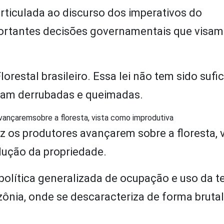
articulada ao discurso dos imperativos do
ortantes decisões governamentais que visam
restal brasileiro. Essa lei não tem sido sufic
sejam derrubadas e queimadas.
avançaremsobre a floresta, vista como improdutiva
az os produtores avançarem sobre a floresta, v
dução da propriedade.
política generalizada de ocupação e uso da t
ônia, onde se descaracteriza de forma brutal