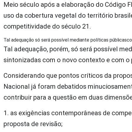
Meio século após a elaboração do Código Flo
uso da cobertura vegetal do território brasi
competitividade do século 21.
Tal adequação só será possível mediante políticas públicasc
Tal adequação, porém, só será possível medi
sintonizadas com o novo contexto e com o p
Considerando que pontos críticos da propo
Nacional já foram debatidos minuciosamente
contribuir para a questão em duas dimensõe
1. as exigências contemporâneas de competi
proposta de revisão;