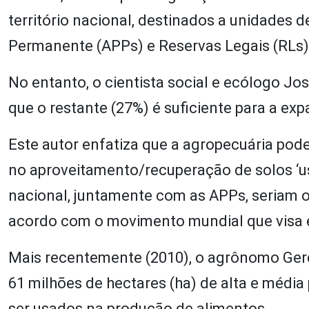
território nacional, destinados a unidades 
Permanente (APPs) e Reservas Legais (RLs)
No entanto, o cientista social e ecólogo J
que o restante (27%) é suficiente para a exp
Este autor enfatiza que a agropecuária pod
no aproveitamento/recuperação de solos ‘us
nacional, juntamente com as APPs, seriam o
acordo com o movimento mundial que visa e
Mais recentemente (2010), o agrônomo Ger
61 milhões de hectares (ha) de alta e média
ser usados na produção de alimentos.