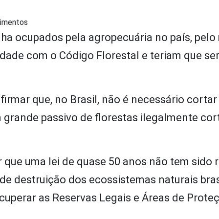
alimentos
 ha ocupados pela agropecuária no país, pel
dade com o Código Florestal e teriam que se
irmar que, no Brasil, não é necessário cortar
m grande passivo de florestas ilegalmente co
r que uma lei de quase 50 anos não tem sido 
e destruição dos ecossistemas naturais brasi
ecuperar as Reservas Legais e Áreas de Prote