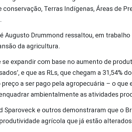
de conservação, Terras Indígenas, Áreas de P
.
osé Augusto Drummond ressaltou, em trabalho 
ansão da agricultura.
e se expandir com base no aumento de produt
ados’, e que as RLs, que chegam a 31,54% do 
 preço a ser pago pela agropecuária – o que 
nquadrar ambientalmente as atividades prod
d Sparoveck e outros demonstraram que o Br
 produtividade agrícola que já estão alterado