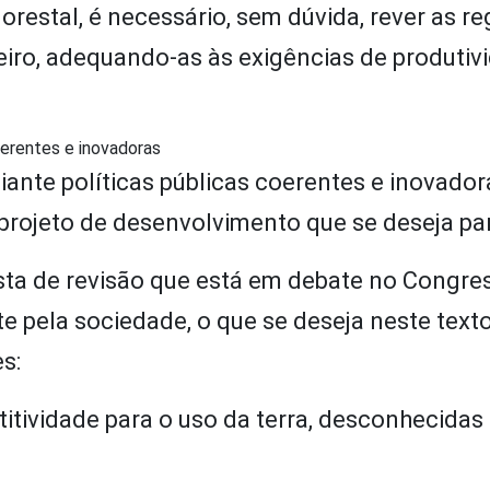
restal, é necessário, sem dúvida, rever as re
leiro, adequando-as às exigências de produtiv
oerentes e inovadoras
ante políticas públicas coerentes e inovador
rojeto de desenvolvimento que se deseja par
sta de revisão que está em debate no Congre
 pela sociedade, o que se deseja neste texto
s:
tividade para o uso da terra, desconhecidas