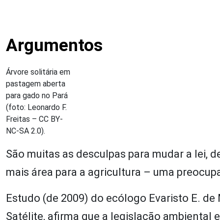
Argumentos
Árvore solitária em
pastagem aberta
para gado no Pará
(foto: Leonardo F.
Freitas – CC BY-
NC-SA 2.0).
São muitas as desculpas para mudar a lei, d
mais área para a agricultura – uma preocup
Estudo (de 2009) do ecólogo Evaristo E. d
Satélite, afirma que a legislação ambiental e