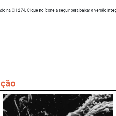
ado na CH 274. Clique no ícone a seguir para baixar a versão integ
ição