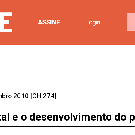
ASSINE
Login
mbro 2010
[CH 274]
tal e o desenvolvimento do p