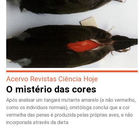
Acervo Revistas Ciência Hoje
O mistério das cores
Após analisar um tangará mutante amarelo (e não vermelho,
como os indivíduos normais), ornitóloga conclui que a cor
vermelha das penas é produzida pelas próprias aves, e não
incorporada através da dieta.