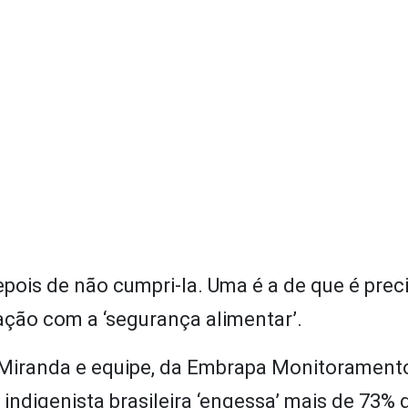
epois de não cumpri-la. Uma é a de que é preci
ação com a ‘segurança alimentar’.
e Miranda e equipe, da Embrapa Monitorament
 indigenista brasileira ‘engessa’ mais de 73% 