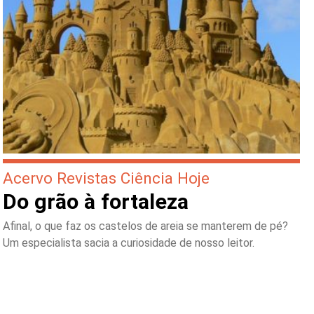
Acervo Revistas Ciência Hoje
Do grão à fortaleza
Afinal, o que faz os castelos de areia se manterem de pé?
Um especialista sacia a curiosidade de nosso leitor.