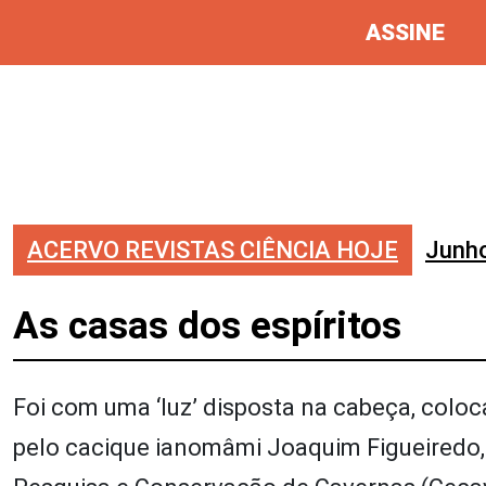
ASSINE
ACERVO REVISTAS CIÊNCIA HOJE
Junh
As casas dos espíritos
Foi com uma ‘luz’ disposta na cabeça, coloc
pelo cacique ianomâmi Joaquim Figueiredo,