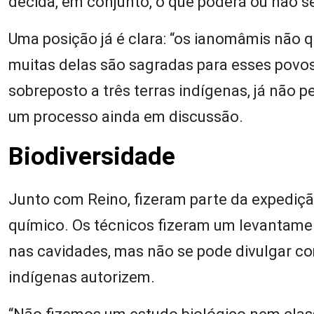
decida, em conjunto, o que poderá ou não se
Uma posição já é clara: “os ianomâmis não qu
muitas delas são sagradas para esses povos
sobreposto a três terras indígenas, já não pe
um processo ainda em discussão.
Biodiversidade
Junto com Reino, fizeram parte da expediç
químico. Os técnicos fizeram um levantame
nas cavidades, mas não se pode divulgar co
indígenas autorizem.