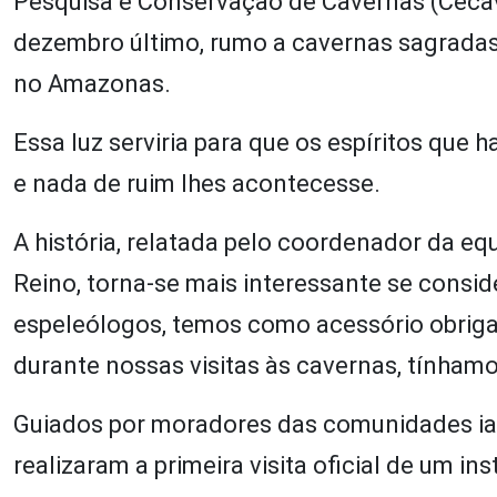
Pesquisa e Conservação de Cavernas (Cecav)
dezembro último, rumo a cavernas sagradas p
no Amazonas.
Essa luz serviria para que os espíritos que
e nada de ruim lhes acontecesse.
A história, relatada pelo coordenador da eq
Reino, torna-se mais interessante se consi
espeleólogos, temos como acessório obriga
durante nossas visitas às cavernas, tínham
Guiados por moradores das comunidades ia
realizaram a primeira visita oficial de um in