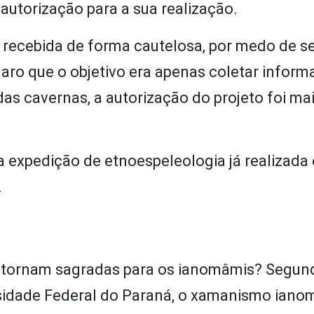
r autorização para a sua realização.
 recebida de forma cautelosa, por medo de se
aro que o objetivo era apenas coletar infor
as cavernas, a autorização do projeto foi mais
 da expedição de etnoespeleologia já realizad
.
s tornam sagradas para os ianomâmis? Segun
ersidade Federal do Paraná, o xamanismo ian