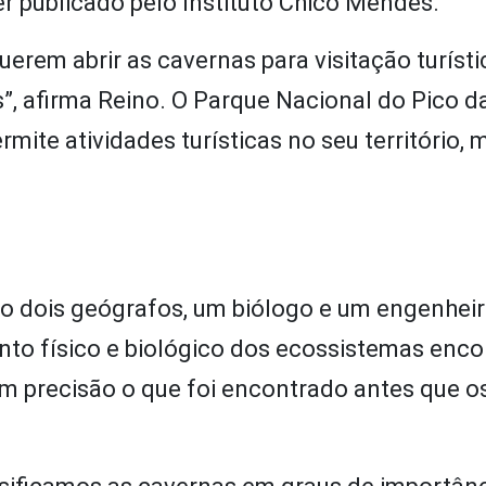
r publicado pelo Instituto Chico Mendes.
erem abrir as cavernas para visitação turístic
”, afirma Reino. O Parque Nacional do Pico da
rmite atividades turísticas no seu território, 
ão dois geógrafos, um biólogo e um engenhei
nto físico e biológico dos ecossistemas enc
m precisão o que foi encontrado antes que o