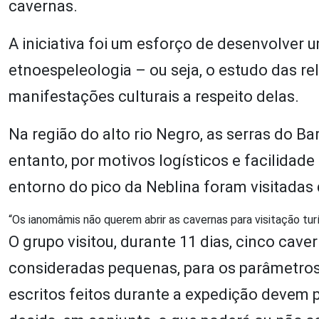
cavernas.
A iniciativa foi um esforço de desenvolver 
etnoespeleologia – ou seja, o estudo das r
manifestações culturais a respeito delas.
Na região do alto rio Negro, as serras do B
entanto, por motivos logísticos e facilidad
entorno do pico da Neblina foram visitadas
“Os ianomâmis não querem abrir as cavernas para visitação tur
O grupo visitou, durante 11 dias, cinco ca
consideradas pequenas, para os parâmetros 
escritos feitos durante a expedição devem