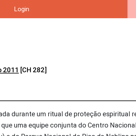
Login
o 2011
[CH 282]
ada durante um ritual de proteção espiritual r
 que uma equipe conjunta do Centro Naciona