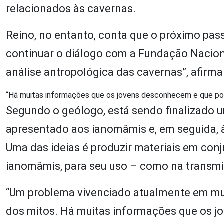
relacionados às cavernas.
Reino, no entanto, conta que o próximo pa
continuar o diálogo com a Fundação Naciona
análise antropológica das cavernas”, afirma
“Há muitas informações que os jovens desconhecem e que pode
Segundo o geólogo, está sendo finalizado u
apresentado aos ianomâmis e, em seguida, à
Uma das ideias é produzir materiais em con
ianomâmis, para seu uso – como na transm
“Um problema vivenciado atualmente em mui
dos mitos. Há muitas informações que os 