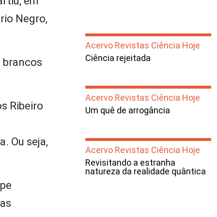
rtiu, em
rio Negro,
Acervo Revistas Ciência Hoje
Ciência rejeitada
s brancos
Acervo Revistas Ciência Hoje
s Ribeiro
Um quê de arrogância
. Ou seja,
Acervo Revistas Ciência Hoje
Revisitando a estranha
natureza da realidade quântica
ipe
las