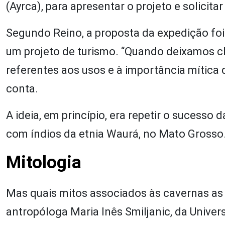
(Ayrca), para apresentar o projeto e solicita
Segundo Reino, a proposta da expedição foi
um projeto de turismo. “Quando deixamos cl
referentes aos usos e à importância mítica d
conta.
A ideia, em princípio, era repetir o sucesso
com índios da etnia Waurá, no Mato Grosso
Mitologia
Mas quais mitos associados às cavernas a
antropóloga Maria Inês Smiljanic, da Univ