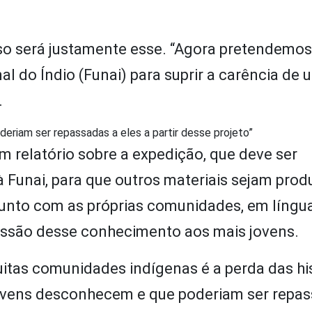
sso será justamente esse. “Agora pretendemos
l do Índio (Funai) para suprir a carência de 
.
riam ser repassadas a eles a partir desse projeto”
m relatório sobre a expedição, que deve ser
 Funai, para que outros materiais sejam prod
junto com as próprias comunidades, em língu
issão desse conhecimento aos mais jovens.
tas comunidades indígenas é a perda das his
jovens desconhecem e que poderiam ser repas