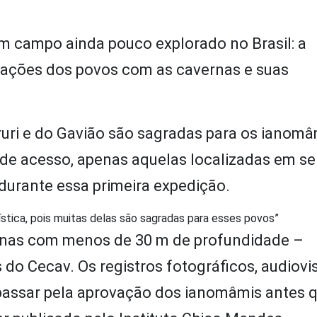
um campo ainda pouco explorado no Brasil: a
elações dos povos com as cavernas e suas
aruri e do Gavião são sagradas para os ianomâ
e de acesso, apenas aquelas localizadas em se
 durante essa primeira expedição.
ística, pois muitas delas são sagradas para esses povos”
vernas com menos de 30 m de profundidade –
do Cecav. Os registros fotográficos, audiovis
 passar pela aprovação dos ianomâmis antes 