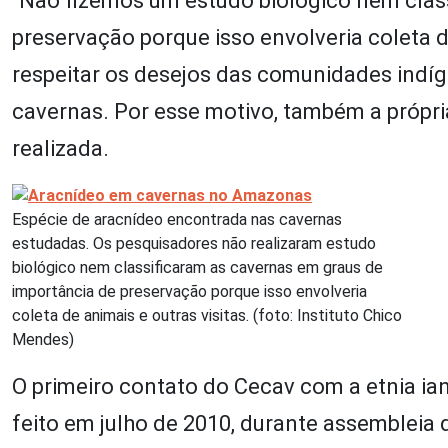
“Não fizemos um estudo biológico nem clas
preservação porque isso envolveria coleta d
respeitar os desejos das comunidades indíg
cavernas. Por esse motivo, também a própri
realizada.
Espécie de aracnídeo encontrada nas cavernas
estudadas. Os pesquisadores não realizaram estudo
biológico nem classificaram as cavernas em graus de
importância de preservação porque isso envolveria
coleta de animais e outras visitas. (foto: Instituto Chico
Mendes)
O primeiro contato do Cecav com a etnia ian
feito em julho de 2010, durante assembleia