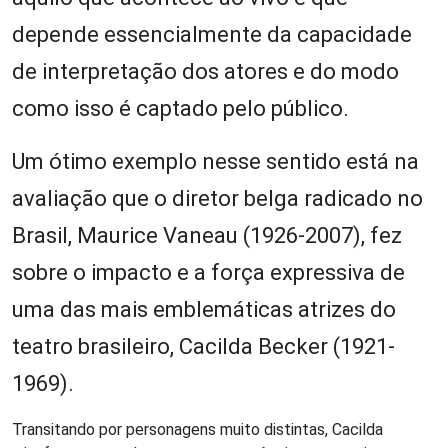
depende essencialmente da capacidade
de interpretação dos atores e do modo
como isso é captado pelo público.
Um ótimo exemplo nesse sentido está na
avaliação que o diretor belga radicado no
Brasil, Maurice Vaneau (1926-2007), fez
sobre o impacto e a força expressiva de
uma das mais emblemáticas atrizes do
teatro brasileiro, Cacilda Becker (1921-
1969).
Transitando por personagens muito distintas, Cacilda