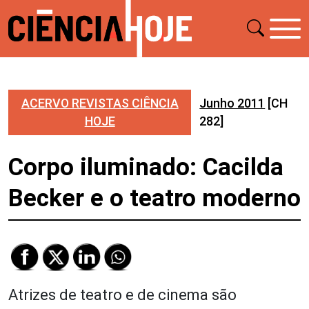
ACERVO REVISTAS CIÊNCIA
Junho 2011
[CH
HOJE
282]
Corpo iluminado: Cacilda
Becker e o teatro moderno
Atrizes de teatro e de cinema são