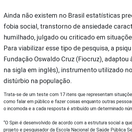
Ainda não existem no Brasil estatísticas p
fobia social, transtorno de ansiedade cara
humilhado, julgado ou criticado em situaçõ
Para viabilizar esse tipo de pesquisa, a psiq
Fundação Oswaldo Cruz (Fiocruz), adaptou à r
na sigla em inglês), instrumento utilizado n
distúrbio na população.
Trata-se de um teste com 17 itens que representam situaçõe
como falar em público e fazer coisas enquanto outras pessoa
o incomoda e a cada resposta é atribuído um determinado nú
“O Spin é desenvolvido de acordo com a estrutura social a que
projeto e pesquisador da Escola Nacional de Saúde Pública Se