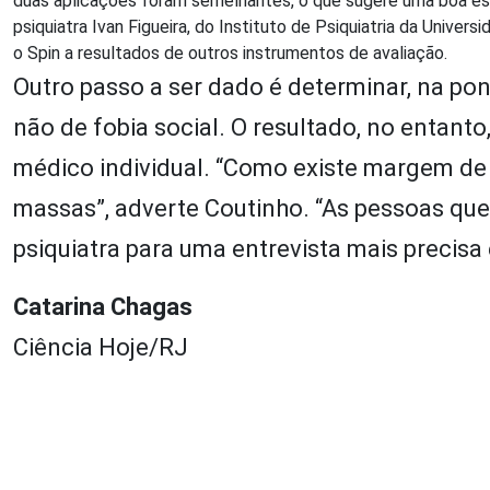
duas aplicações foram semelhantes, o que sugere uma boa esta
psiquiatra Ivan Figueira, do Instituto de Psiquiatria da Unive
o Spin a resultados de outros instrumentos de avaliação.
Outro passo a ser dado é determinar, na pon
não de fobia social. O resultado, no entant
médico individual. “Como existe margem de e
massas”, adverte Coutinho. “As pessoas que
psiquiatra para uma entrevista mais precisa 
Catarina Chagas
Ciência Hoje/RJ