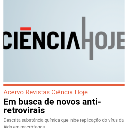
Acervo Revistas Ciência Hoje
Em busca de novos anti-
retrovirais
Descrita substância química que inibe replicação do vírus da
Aids em macrófagos