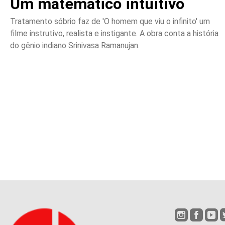
Um matemático intuitivo
Tratamento sóbrio faz de 'O homem que viu o infinito' um
filme instrutivo, realista e instigante. A obra conta a história
do gênio indiano Srinivasa Ramanujan.