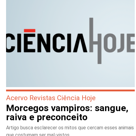
Acervo Revistas Ciência Hoje
Morcegos vampiros: sangue,
raiva e preconceito
Artigo busca esclarecer os mitos que cercam esses animais
que costumam ser mal-vistos