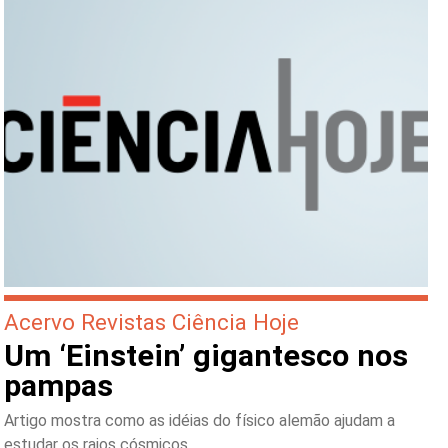
Acervo Revistas Ciência Hoje
Um ‘Einstein’ gigantesco nos
pampas
Artigo mostra como as idéias do físico alemão ajudam a
estudar os raios cósmicos