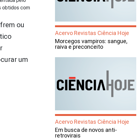
ientada pelo
os obtidos com
ofrem ou
Acervo Revistas Ciência Hoje
tico
Morcegos vampiros: sangue,
raiva e preconceito
r
ocurar um
Acervo Revistas Ciência Hoje
Em busca de novos anti-
retrovirais