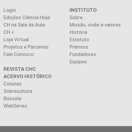
Login
INSTITUTO
Edições Ciência Hoje
Sobre
CH na Sala de Aula
Missão, visão e valores
CH +
História
Loja Virtual
Estatuto
Projetos e Parcerias
Prêmios
Fale Conosco
Fundadores
Equipes
REVISTA CHC
ACERVO HISTÓRICO
Colunas
Sobrecultura
Bússola
WebSéries