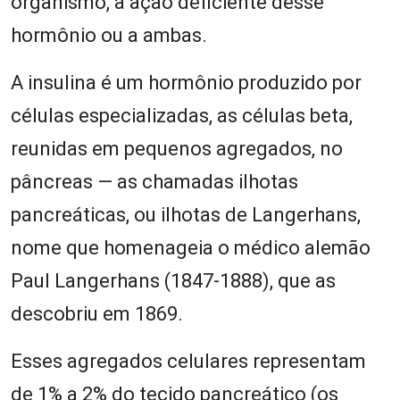
organismo, à ação deficiente desse
hormônio ou a ambas.
A insulina é um hormônio produzido por
células especializadas, as células beta,
reunidas em pequenos agregados, no
pâncreas — as chamadas ilhotas
pancreáticas, ou ilhotas de Langerhans,
nome que homenageia o médico alemão
Paul Langerhans (1847-1888), que as
descobriu em 1869.
Esses agregados celulares representam
de 1% a 2% do tecido pancreático (os