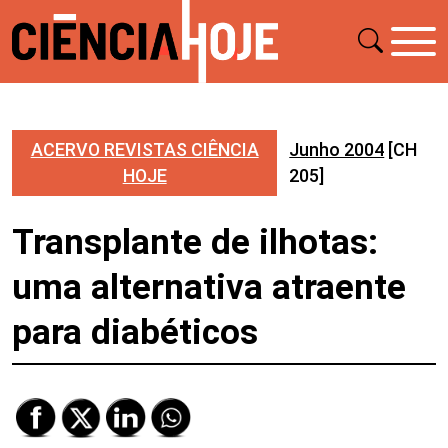
ACERVO REVISTAS CIÊNCIA
Junho 2004
[CH
HOJE
205]
Transplante de ilhotas:
uma alternativa atraente
para diabéticos