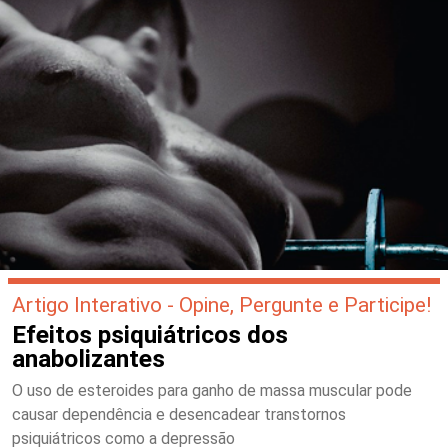
Artigo Interativo - Opine, Pergunte e Participe!
Efeitos psiquiátricos dos
anabolizantes
O uso de esteroides para ganho de massa muscular pode
causar dependência e desencadear transtornos
psiquiátricos como a depressão