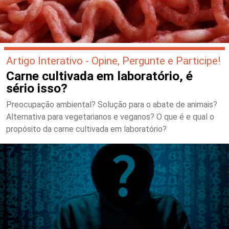
Artigo Interativo - Opine, Pergunte e Participe!
Carne cultivada em laboratório, é
sério isso?
Preocupação ambiental? Solução para o abate de animais?
Alternativa para vegetarianos e veganos? O que é e qual o
propósito da carne cultivada em laboratório?