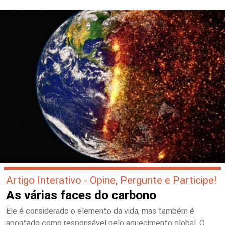
Artigo Interativo - Opine, Pergunte e Participe!
As várias faces do carbono
Ele é considerado o elemento da vida, mas também é
apontado como responsável pelo aquecimento global. O