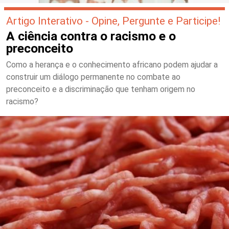
Artigo Interativo - Opine, Pergunte e Participe!
A ciência contra o racismo e o
preconceito
Como a herança e o conhecimento africano podem ajudar a
construir um diálogo permanente no combate ao
preconceito e a discriminação que tenham origem no
racismo?