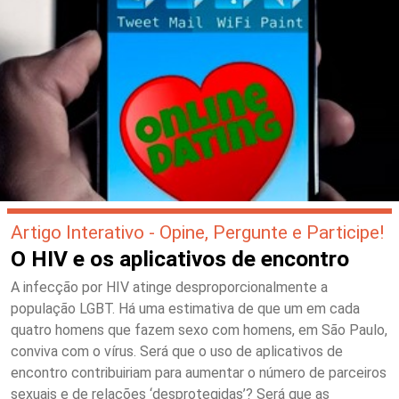
Artigo Interativo - Opine, Pergunte e Participe!
O HIV e os aplicativos de encontro
A infecção por HIV atinge desproporcionalmente a
população LGBT. Há uma estimativa de que um em cada
quatro homens que fazem sexo com homens, em São Paulo,
conviva com o vírus. Será que o uso de aplicativos de
encontro contribuiriam para aumentar o número de parceiros
sexuais e de relações ‘desprotegidas’? Será que as