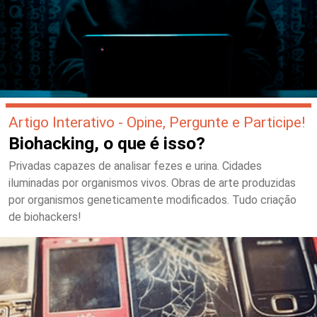
Artigo Interativo - Opine, Pergunte e Participe!
Biohacking, o que é isso?
Privadas capazes de analisar fezes e urina. Cidades
iluminadas por organismos vivos. Obras de arte produzidas
por organismos geneticamente modificados. Tudo criação
de biohackers!