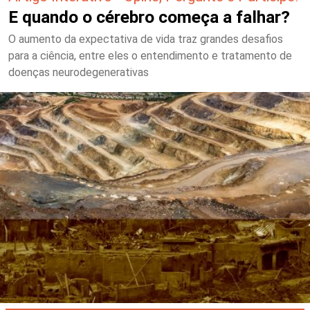
E quando o cérebro começa a falhar?
O aumento da expectativa de vida traz grandes desafios
para a ciência, entre eles o entendimento e tratamento de
doenças neurodegenerativas