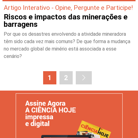
Artigo Interativo - Opine, Pergunte e Participe!
Riscos e impactos das minerações e
barragens
Por que os desastres envolvendo a atividade mineradora
têm sido cada vez mais comuns? De que forma a mudança
no mercado global de minério está associada a esse
cenário?
1
2