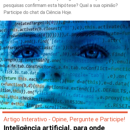
pesquisas confirmam esta hipótese? Qual a sua opinião?
Participe do chat da Ciência Hoje.
Artigo Interativo - Opine, Pergunte e Participe!
Inteligência artificial, para onde