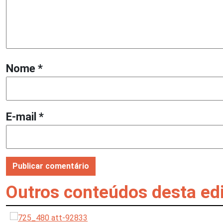
Nome
*
E-mail
*
Outros conteúdos desta ed