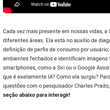
Cada vez mais presente em nossas vidas, a I
diferentes áreas. Ela está no auxílio de di
definição de perfis de consumo por usuário
ambientes fechados e identificam imagens f
smartphones, como a Siri ou o Google Assist
que é exatamente IA? Como ela surgiu? Par
questões com o pesquisador Charles Prado, 
seção abaixo para interagir!