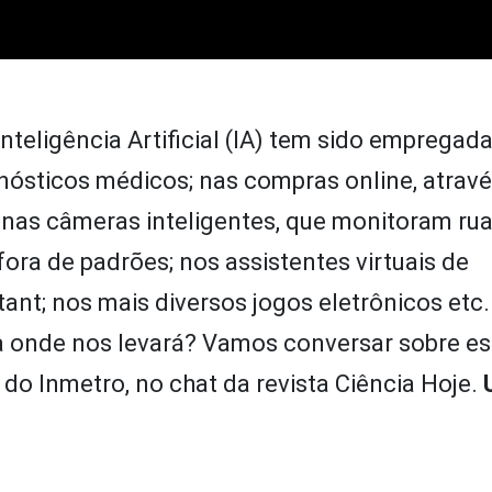
nteligência Artificial (IA) tem sido empregad
agnósticos médicos; nas compras online, atrav
; nas câmeras inteligentes, que monitoram ru
ora de padrões; nos assistentes virtuais de
ant; nos mais diversos jogos eletrônicos etc
a onde nos levará? Vamos conversar sobre e
do Inmetro, no chat da revista Ciência Hoje.