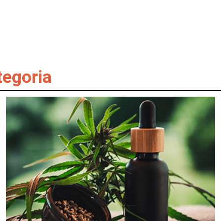
tegoria