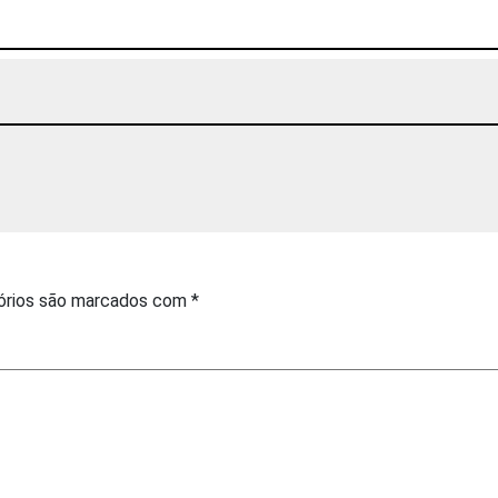
órios são marcados com
*