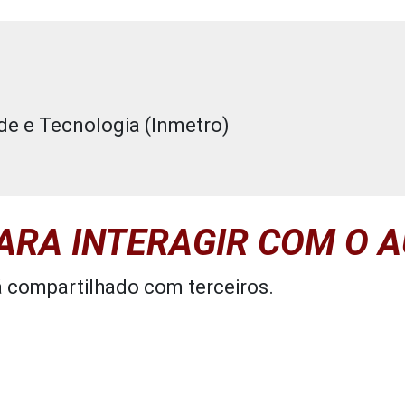
ade e Tecnologia (Inmetro)
PARA INTERAGIR COM O 
á compartilhado com terceiros.