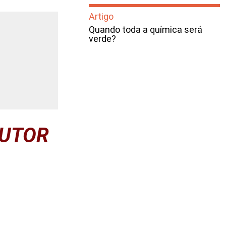
Artigo
Quando toda a química será
verde?
AUTOR