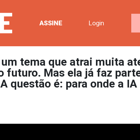
ASSINE
Login
) é um tema que atrai muita a
 futuro. Mas ela já faz part
 A questão é: para onde a IA