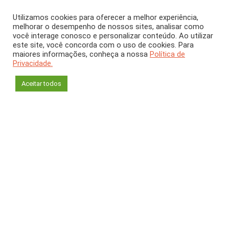
Utilizamos cookies para oferecer a melhor experiência,
melhorar o desempenho de nossos sites, analisar como
você interage conosco e personalizar conteúdo. Ao utilizar
este site, você concorda com o uso de cookies. Para
COLUNA
maiores informações, conheça a nossa
Política de
Privacidade.
Qual é o Problema?
Aceitar todos