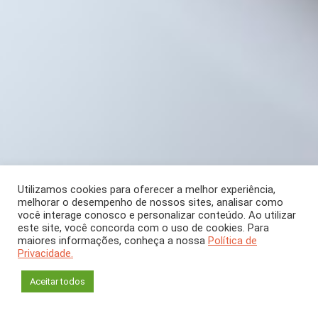
Utilizamos cookies para oferecer a melhor experiência,
melhorar o desempenho de nossos sites, analisar como
você interage conosco e personalizar conteúdo. Ao utilizar
este site, você concorda com o uso de cookies. Para
COLUNA
maiores informações, conheça a nossa
Política de
Privacidade.
Qual é o Problema?
Aceitar todos