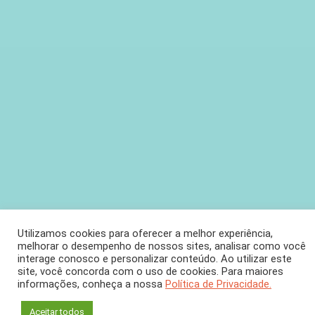
Utilizamos cookies para oferecer a melhor experiência,
melhorar o desempenho de nossos sites, analisar como você
interage conosco e personalizar conteúdo. Ao utilizar este
SEÇÃO
site, você concorda com o uso de cookies. Para maiores
informações, conheça a nossa
Política de Privacidade.
Resultados Imediatos
Aceitar todos