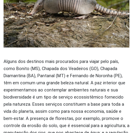
Alguns dos destinos mais procurados para viajar pelo país,
como Bonito (MS), Chapada dos Veadeiros (GO), Chapada
Diamantina (BA), Pantanal (MT) e Fernando de Noronha (PE),
têm em comum uma grande beleza natural. A paz interior que
experimentamos ao contemplar ambientes naturais e sua
biodiversidade é um tipo de serviço ecossistêmico fornecido
pela natureza. Esses serviços constituem a base para toda a
vida do planeta, assim como para nossa economia, saúde e
bem-estar. A presença de florestas, por exemplo, promove o
controle da erosão do solo, que é essencial para a agricultura; a
manutenção dos rios, que nos abastece de água; e a regulação