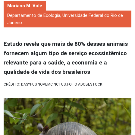
Mariana M. Vale
Departamento de Ecologia, Universidade Federal do Rio de
Janeiro
Estudo revela que mais de 80% desses animais
fornecem algum tipo de serviço ecossistêmico
relevante para a saúde, a economia e a
qualidade de vida dos brasileiros
CRÉDITO: DASYPUS NOVEMCINCTUS_FOTO ADOBESTOCK