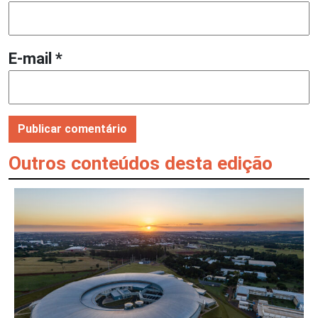
E-mail
*
Outros conteúdos desta edição