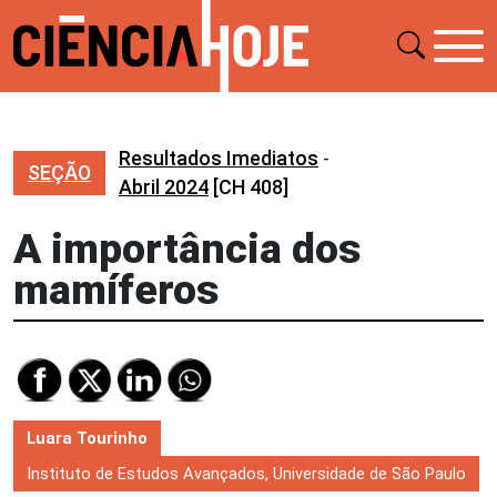
Resultados Imediatos
-
SEÇÃO
Abril 2024
[CH 408]
A importância dos
mamíferos
Luara Tourinho
Instituto de Estudos Avançados, Universidade de São Paulo