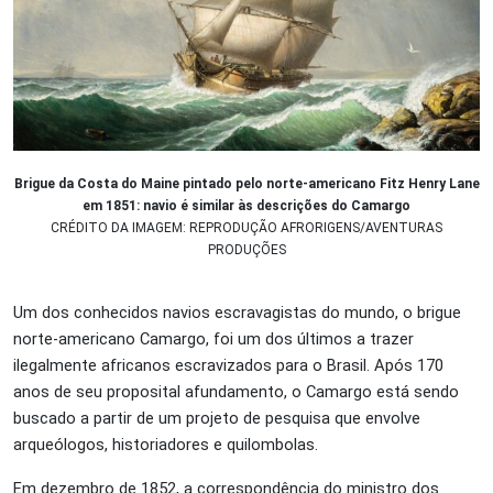
Brigue da Costa do Maine pintado pelo norte-americano Fitz Henry Lane
em 1851: navio é similar às descrições do Camargo
CRÉDITO DA IMAGEM: REPRODUÇÃO AFRORIGENS/AVENTURAS
PRODUÇÕES
Um dos conhecidos navios escravagistas do mundo, o brigue
norte-americano Camargo, foi um dos últimos a trazer
ilegalmente africanos escravizados para o Brasil. Após 170
anos de seu proposital afundamento, o Camargo está sendo
buscado a partir de um projeto de pesquisa que envolve
arqueólogos, historiadores e quilombolas.
Em dezembro de 1852, a correspondência do ministro dos