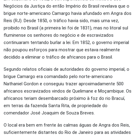
Negócios da Justiça do então Império do Brasil revelava que
o
brigue norte-americano Camargo havia afundado em Angra dos
Reis (RJ). Desde 1850, o tráfico havia sido, mais uma vez,
proibido no Brasil (a primeira lei foi de 1831), mas no litoral sul
fluminense os senhores do negócio e de escravizados
continuaram tentando burlar a lei.
Em 1852, o governo imperial
não poupou esforços para mostrar que estava realmente
decidido a eliminar o tráfico de africanos para o Brasil.
Segundo relatos oficiais de autoridades do governo imperial, o
brigue Camargo era comandado pelo norte-americano
Nathaniel Gordon e conseguiu trazer aproximadamente 500
africanos escravizados vindos de Quelimane e Moçambique. Os
africanos teriam desembarcado próximo à foz do rio Bracuí,
em terras da fazenda Santa Rita, de propriedade do
comendador José Joaquim de Souza Breves.
O local era bem em
frente às calmas águas de Angra dos Reis,
suficientemente distantes do Rio de Janeiro para as atividades