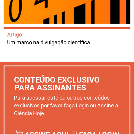
Artigo
Um marco na divulgação científica
CONTEÚDO EXCLUSIVO
PARA ASSINANTES
Para acessar este ou outros conteúdos
exclusivos por favor faça Login ou Assine a
Ciência Hoje.