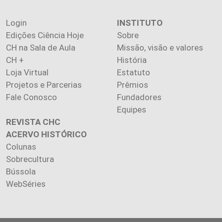
Login
INSTITUTO
Edições Ciência Hoje
Sobre
CH na Sala de Aula
Missão, visão e valores
CH +
História
Loja Virtual
Estatuto
Projetos e Parcerias
Prêmios
Fale Conosco
Fundadores
Equipes
REVISTA CHC
ACERVO HISTÓRICO
Colunas
Sobrecultura
Bússola
WebSéries