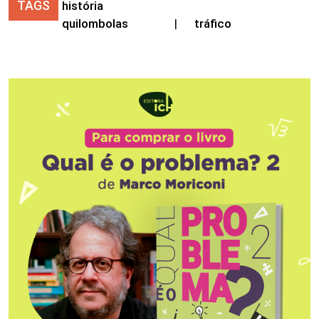
TAGS
história
quilombolas
|
tráfico