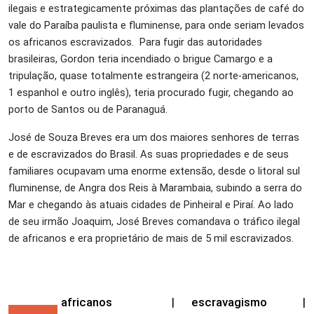
ilegais e estrategicamente próximas das plantações de café do
vale do Paraíba paulista e fluminense, para onde seriam levados
os africanos escravizados.
Para fugir das autoridades
brasileiras, Gordon teria incendiado o brigue Camargo e a
tripulação, quase totalmente estrangeira (2 norte-americanos,
1 espanhol e outro inglês), teria procurado fugir, chegando ao
porto de Santos ou de Paranaguá.
José de Souza Breves era um dos maiores senhores de terras
e de escravizados do Brasil. As suas propriedades e de seus
familiares ocupavam uma enorme extensão, desde o litoral sul
fluminense, de Angra dos Reis à Marambaia, subindo a serra do
Mar e chegando às atuais cidades de Pinheiral e Piraí. Ao lado
de seu irmão Joaquim, José Breves comandava o tráfico ilegal
de africanos e era proprietário de mais de 5 mil escravizados.
africanos
|
escravagismo
|