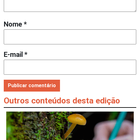
Nome
*
E-mail
*
Outros conteúdos desta edição