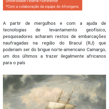
Universidade Federal Fluminense
*Com a colaboração da equipe do Afrorigens.
A partir de mergulhos e com a ajuda de
tecnologias de levantamento geofísico,
pesquisadores acharam restos de embarcações
naufragadas na região do Bracuí (RJ) que
poderiam ser do
brigue norte-americano Camargo,
um dos últimos a trazer ilegalmente africanos
para o país