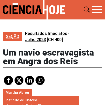
Resultados Imediatos
-
SEÇÃO
Julho 2023
[CH 400]
Um navio escravagista
em Angra dos Reis
Martha Abreu
Instituto de História