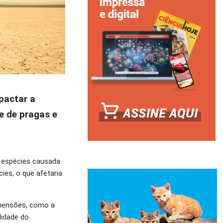
pactar a
e de pragas e
e espécies causada
ies, o que afetaria
imensões, como a
lidade do