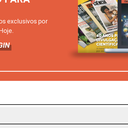
os exclusivos por
Hoje.
GIN