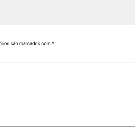
órios são marcados com
*