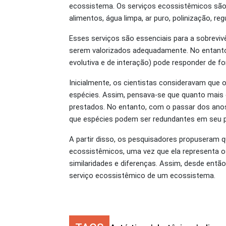
ecossistema. Os serviços ecossistêmicos sã
alimentos, água limpa, ar puro, polinização, r
Esses serviços são essenciais para a sobrev
serem valorizados adequadamente. No entanto,
evolutiva e de interação) pode responder de f
Inicialmente, os cientistas consideravam que
espécies. Assim, pensava-se que quanto mais
prestados. No entanto, com o passar dos anos
que espécies podem ser redundantes em seu 
A partir disso, os pesquisadores propuseram q
ecossistêmicos, uma vez que ela representa o
similaridades e diferenças. Assim, desde então,
serviço ecossistêmico de um ecossistema.