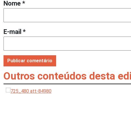
Nome
*
E-mail
*
Outros conteúdos desta ed