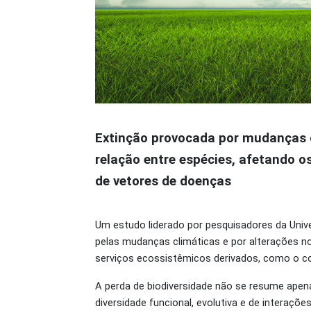
Extinção provocada por mudanças c
relação entre espécies, afetando 
de vetores de doenças
Um estudo liderado por pesquisadores da Univ
pelas mudanças climáticas e por alterações no
serviços ecossistêmicos derivados, como o co
A perda de biodiversidade não se resume apen
diversidade funcional, evolutiva e de interaç