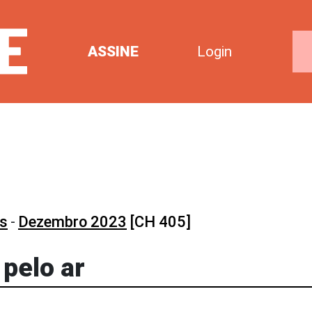
ASSINE
Login
os
-
Dezembro 2023
[CH 405]
 pelo ar