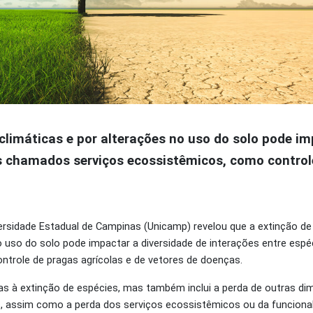
limáticas e por alterações no uso do solo pode im
os chamados serviços ecossistêmicos, como control
ersidade Estadual de Campinas (Unicamp) revelou que a extinção d
 uso do solo pode impactar a diversidade de interações entre espéc
ntrole de pragas agrícolas e de vetores de doenças.
as à extinção de espécies, mas também inclui a perda de outras d
ões, assim como a perda dos serviços ecossistêmicos ou da funciona