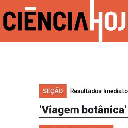
SEÇÃO
Resultados Imediat
‘Viagem botânica’