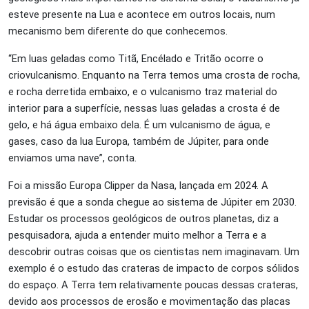
esteve presente na Lua e acontece em outros locais, num
mecanismo bem diferente do que conhecemos.
“Em luas geladas como Titã, Encélado e Tritão ocorre o
criovulcanismo. Enquanto na Terra temos uma crosta de rocha,
e rocha derretida embaixo, e o vulcanismo traz material do
interior para a superfície, nessas luas geladas a crosta é de
gelo, e há água embaixo dela. É um vulcanismo de água, e
gases, caso da lua Europa, também de Júpiter, para onde
enviamos uma nave”, conta.
Foi a missão Europa Clipper da Nasa, lançada em 2024. A
previsão é que a sonda chegue ao sistema de Júpiter em 2030.
Estudar os processos geológicos de outros planetas, diz a
pesquisadora, ajuda a entender muito melhor a Terra e a
descobrir outras coisas que os cientistas nem imaginavam. Um
exemplo é o estudo das crateras de impacto de corpos sólidos
do espaço. A Terra tem relativamente poucas dessas crateras,
devido aos processos de erosão e movimentação das placas