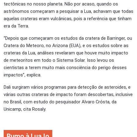
tectônicas no nosso planeta. Não por acaso, quando os
astrônomos começaram a pesquisar a Lua, achavam que todas
aquelas crateras eram vulcânicas, pois a referência que tinham
era da Terra.
“Depois que começaram os estudos da cratera de Barringer, ou
Cratera do Meteoro, no Arizona (EUA), e os estudos sobre as
crateras da Lua, análises revelaram que houve muito impacto
de meteoritos em todo o Sistema Solar. Isso levou os
cientistas a terem muito mais consciência do perigo desses
impactos”, explica.
Dali surgiram vários programas para detecção de asteroides, e
várias outras crateras de impacto foram descobertas, inclusive
no Brasil, com estudo do pesquisador Alvaro Crósta, da
Unicamp, cita Rosaly.
Rumo à Lua Io