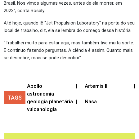
Brasil. Nos vimos algumas vezes, antes de ela morrer, em
2023”, conta Rosaly.
Até hoje, quando lê “Jet Propulsion Laboratory” na porta do seu
local de trabalho, diz, ela se lembra do começo dessa história.
“Trabalhei muito para estar aqui, mas também tive muita sorte.
E continuo fazendo perguntas. A ciência é assim. Quanto mais
se descobre, mais se pode descobrir”.
Apollo
|
Artemis II
|
astronomia
TAGS
geologia planetária
|
Nasa
vulcanologia