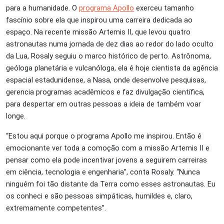
para a humanidade. O
programa Apollo
exerceu tamanho
fascínio sobre ela que inspirou uma carreira dedicada ao
espaço. Na recente missão Artemis II, que levou quatro
astronautas numa jornada de dez dias ao redor do lado oculto
da Lua, Rosaly seguiu o marco histórico de perto. Astrônoma,
geóloga planetária e vulcanóloga, ela é hoje cientista da agência
espacial estadunidense, a Nasa, onde desenvolve pesquisas,
gerencia programas acadêmicos e faz divulgação científica,
para despertar em outras pessoas a ideia de também voar
longe.
“Estou aqui porque o programa Apollo me inspirou. Então é
emocionante ver toda a comoção com a missão Artemis II e
pensar como ela pode incentivar jovens a seguirem carreiras
em ciência, tecnologia e engenharia”, conta Rosaly. “Nunca
ninguém foi tão distante da Terra como esses astronautas. Eu
os conheci e são pessoas simpáticas, humildes e, claro,
extremamente competentes”.