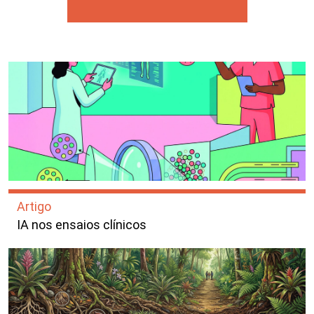
Artigo
IA nos ensaios clínicos