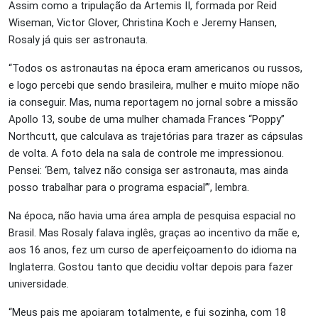
Assim como a tripulação da Artemis II, formada por Reid
Wiseman, Victor Glover, Christina Koch e Jeremy Hansen,
Rosaly já quis ser astronauta.
“Todos os astronautas na época eram americanos ou russos,
e logo percebi que sendo brasileira, mulher e muito míope não
ia conseguir. Mas, numa reportagem no jornal sobre a missão
Apollo 13, soube de uma mulher chamada Frances “Poppy”
Northcutt, que calculava as trajetórias para trazer as cápsulas
de volta. A foto dela na sala de controle me impressionou.
Pensei: ‘Bem, talvez não consiga ser astronauta, mas ainda
posso trabalhar para o programa espacial’”, lembra.
Na época, não havia uma área ampla de pesquisa espacial no
Brasil. Mas Rosaly falava inglês, graças ao incentivo da mãe e,
aos 16 anos, fez um curso de aperfeiçoamento do idioma na
Inglaterra. Gostou tanto que decidiu voltar depois para fazer
universidade.
“Meus pais me apoiaram totalmente, e fui sozinha, com 18