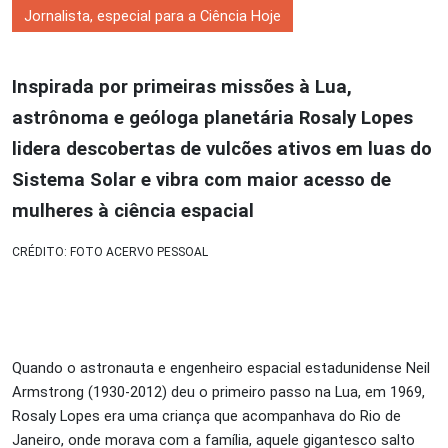
Jornalista, especial para a Ciência Hoje
Inspirada por primeiras missões à Lua,
astrônoma e geóloga planetária Rosaly Lopes
lidera descobertas de vulcões ativos em luas do
Sistema Solar e vibra com maior acesso de
mulheres à ciência espacial
CRÉDITO: FOTO ACERVO PESSOAL
Quando o astronauta e engenheiro espacial estadunidense Neil
Armstrong (1930-2012) deu o primeiro passo na Lua, em 1969,
Rosaly Lopes era uma criança que acompanhava do Rio de
Janeiro, onde morava com a família, aquele gigantesco salto