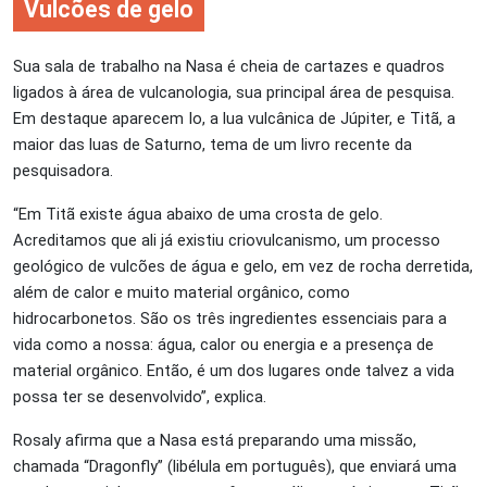
Vulcões de gelo
Sua sala de trabalho na Nasa é cheia de cartazes e quadros
ligados à área de vulcanologia, sua principal área de pesquisa.
Em destaque aparecem Io, a lua vulcânica de Júpiter, e Titã, a
maior das luas de Saturno, tema de um livro recente da
pesquisadora.
“Em Titã existe água abaixo de uma crosta de gelo.
Acreditamos que ali já existiu criovulcanismo, um processo
geológico de vulcões de água e gelo, em vez de rocha derretida,
além de calor e muito material orgânico, como
hidrocarbonetos. São os três ingredientes essenciais para a
vida como a nossa: água, calor ou energia e a presença de
material orgânico. Então, é um dos lugares onde talvez a vida
possa ter se desenvolvido”, explica.
Rosaly afirma que a Nasa está preparando uma missão,
chamada “Dragonfly” (libélula em português), que enviará uma