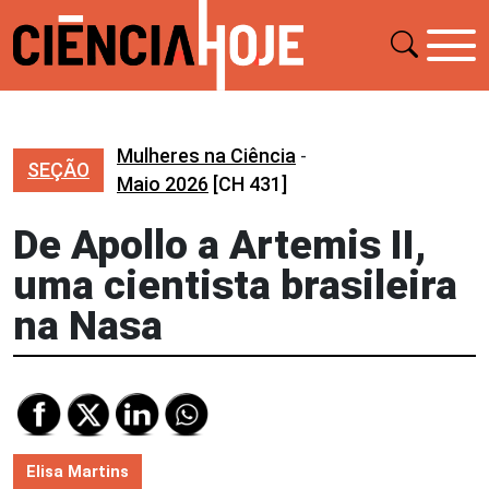
Mulheres na Ciência
-
SEÇÃO
Maio 2026
[CH 431]
De Apollo a Artemis II,
uma cientista brasileira
na Nasa
Elisa Martins