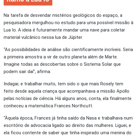
Na tarefa de desvendar mistérios geológicos do espaço, a
pesquisadora mergulhou no estudo para uma possível missão à
Lua Io. A ideia é futuramente mandar uma nave para coletar
material vulcânico nessa lua de Júpiter.
“As possibilidades de análise são cientificamente incríveis. Seria
a primeira amostra a vir de outro planeta além de Marte.
Imagine todas as descobertas sobre o Sistema Solar que
podem sair daí”, afirma.
Indagar, e trabalhar muito, tem sido o que mais Rosely tem
feito desde aquela criança que acompanhava a missão Apollo
pelas notícias de ciência. Há alguns anos, conta, ela finalmente
conheceu a matemática Frances Northcutt.
“Àquela época, Frances já tinha saído da Nasa e trabalhava num
escritório de advocacia ligado ao direito das mulheres. Liguei, e
ela ficou contente de saber que tinha inspirado uma menina do