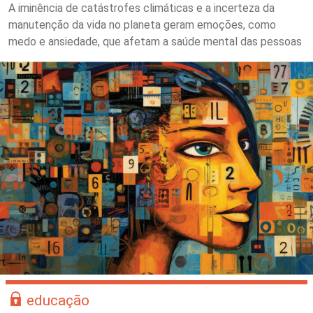
A iminência de catástrofes climáticas e a incerteza da
manutenção da vida no planeta geram emoções, como
medo e ansiedade, que afetam a saúde mental das pessoas
educação