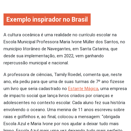
Exemplo inspirador no Brasil
A cultura oceânica é uma realidade no currículo escolar na
Escola Municipal Professora Maria Ivone Müller dos Santos, no
município litorâneo de Navegantes, em Santa Catarina, que
desde sua implementação, em 2022, vem ganhando
repercussão municipal e nacional.
A professora de ciências, Tamily Roedel, comenta que, neste
ano, ela pediu para que uma de suas turmas de 7º ano fizesse
um livro que seria cadastrado no
Estante Mágica
, uma empresa
de impacto social que lança livros criados por crianças e
adolescentes no contexto escolar. Cada aluno fez sua história
envolvendo o oceano. Uma menina de 11 anos escreveu sobre
raias e golfinhos e, ao final, colocou a mensagem: “obrigada
Escola Azul e Maria Ivone por nos ajudar a deixar tudo mais
limpo. Escola Azul mais uma vez deixando tudo mais perfeito,