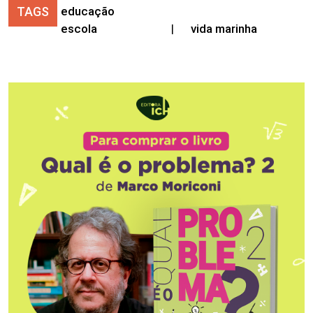
TAGS
educação
escola
|
vida marinha