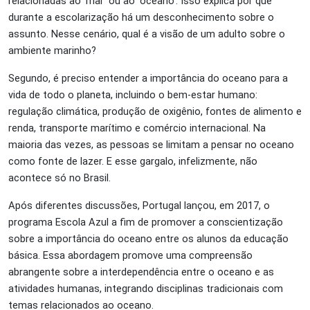
relacionadas ao ‘mar’ ou ao ‘oceano’. Isso explica por que
durante a escolarização há um desconhecimento sobre o
assunto. Nesse cenário, qual é a visão de um adulto sobre o
ambiente marinho?
Segundo, é preciso entender a importância do oceano para a
vida de todo o planeta, incluindo o bem-estar humano:
regulação climática, produção de oxigênio, fontes de alimento e
renda, transporte marítimo e comércio internacional. Na
maioria das vezes, as pessoas se limitam a pensar no oceano
como fonte de lazer. E esse gargalo, infelizmente, não
acontece só no Brasil.
Após diferentes discussões, Portugal lançou, em 2017, o
programa Escola Azul a fim de promover a conscientização
sobre a importância do oceano entre os alunos da educação
básica. Essa abordagem promove uma compreensão
abrangente sobre a interdependência entre o oceano e as
atividades humanas, integrando disciplinas tradicionais com
temas relacionados ao oceano.