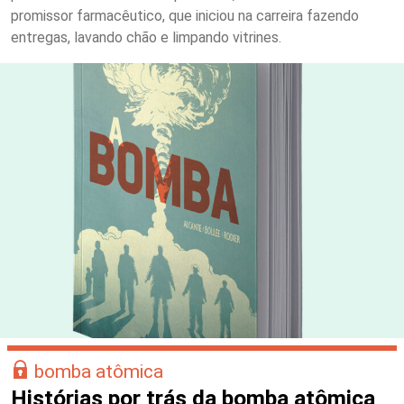
promissor farmacêutico, que iniciou na carreira fazendo
entregas, lavando chão e limpando vitrines.
bomba atômica
Histórias por trás da bomba atômica