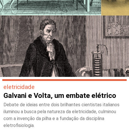
eletricidade
Galvani e Volta, um embate elétrico
Debate de ideias entre dois brilhantes cientistas italianos
iluminou a busca pela natureza da eletricidade, culminou
com a invenção da pilha e a fundação da disciplina
eletrofisiologia.