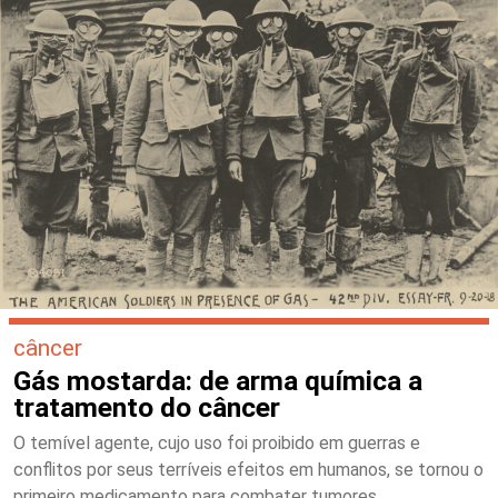
câncer
Gás mostarda: de arma química a
tratamento do câncer
O temível agente, cujo uso foi proibido em guerras e
conflitos por seus terríveis efeitos em humanos, se tornou o
primeiro medicamento para combater tumores.