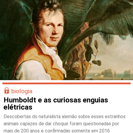
biologia
Humboldt e as curiosas enguias
elétricas
Descobertas do naturalista alemão sobre esses estranhos
animais capazes de dar choque foram questionadas por
mais de 200 anos e confirmadas somente em 2016