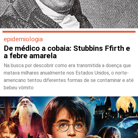
epidemiologia
De médico a cobaia: Stubbins Ffirth e
a febre amarela
Na busca por descobrir como era transmitida a doença que
matava milhares anualmente nos Estados Unidos, o norte-
americano tentou diferentes formas de se contaminar e até
bebeu vômito