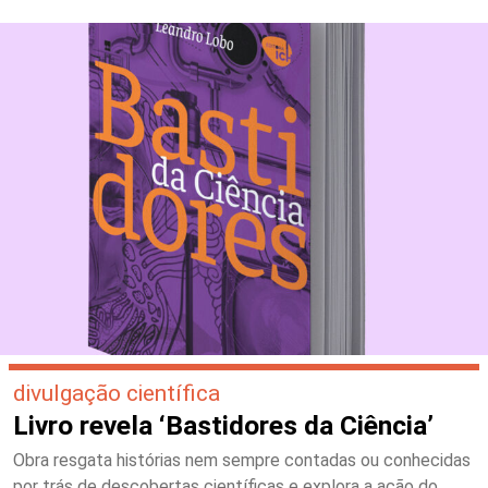
divulgação científica
Livro revela ‘Bastidores da Ciência’
Obra resgata histórias nem sempre contadas ou conhecidas
por trás de descobertas científicas e explora a ação do