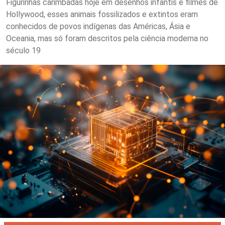
Figurinhas carimbadas hoje em desenhos infantis e filmes de
Hollywood, esses animais fossilizados e extintos eram
conhecidos de povos indígenas das Américas, Ásia e
Oceania, mas só foram descritos pela ciência moderna no
século 19