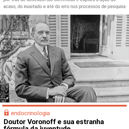
acaso, do inusitado e até do erro nos processos de pesquisa
endocrinologia
Doutor Voronoff e sua estranha
fórmula da juventude