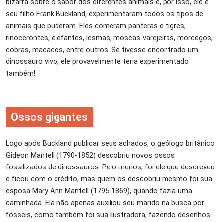
bizarra sobre o sabor dos diferentes animais e, por isso, ele e
seu filho Frank Buckland, experimentaram todos os tipos de
animais que puderam. Eles comeram panteras e tigres,
rinocerontes, elefantes, lesmas, moscas-varejeiras, morcegos,
cobras, macacos, entre outros. Se tivesse encontrado um
dinossauro vivo, ele provavelmente teria experimentado
também!
Ossos gigantes
Logo após Buckland publicar seus achados, o geólogo britânico
Gideon Mantell (1790-1852) descobriu novos ossos
fossilizados de dinossauros. Pelo menos, foi ele que descreveu
e ficou com o crédito, mas quem os descobriu mesmo foi sua
esposa Mary Ann Mantell (1795-1869), quando fazia uma
caminhada. Ela não apenas auxiliou seu marido na busca por
fósseis, como também foi sua ilustradora, fazendo desenhos