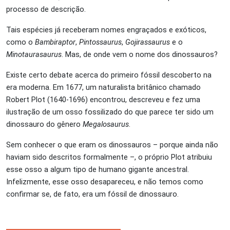
processo de descrição.
Tais espécies já receberam nomes engraçados e exóticos,
como o
Bambiraptor
,
Pintossaurus
,
Gojirassaurus
e o
Minotaurasaurus
. Mas, de onde vem o nome dos dinossauros?
Existe certo debate acerca do primeiro fóssil descoberto na
era moderna. Em 1677, um naturalista britânico chamado
Robert Plot (1640-1696) encontrou, descreveu e fez uma
ilustração de um osso fossilizado do que parece ter sido um
dinossauro do gênero
Megalosaurus
.
Sem conhecer o que eram os dinossauros – porque ainda não
haviam sido descritos formalmente –, o próprio Plot atribuiu
esse osso a algum tipo de humano gigante ancestral.
Infelizmente, esse osso desapareceu, e não temos como
confirmar se, de fato, era um fóssil de dinossauro.