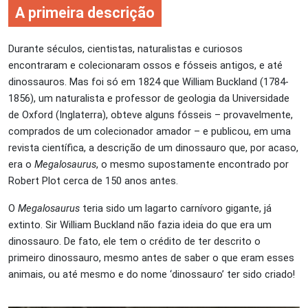
A primeira descrição
Durante séculos, cientistas, naturalistas e curiosos
encontraram e colecionaram ossos e fósseis antigos, e até
dinossauros. Mas foi só em 1824 que William Buckland (1784-
1856), um naturalista e professor de geologia da Universidade
de Oxford (Inglaterra), obteve alguns fósseis – provavelmente,
comprados de um colecionador amador – e publicou, em uma
revista científica, a descrição de um dinossauro que, por acaso,
era o
Megalosaurus
, o mesmo supostamente encontrado por
Robert Plot cerca de 150 anos antes.
O
Megalosaurus
teria sido um lagarto carnívoro gigante, já
extinto. Sir William Buckland não fazia ideia do que era um
dinossauro. De fato, ele tem o crédito de ter descrito o
primeiro dinossauro, mesmo antes de saber o que eram esses
animais, ou até mesmo e do nome ‘dinossauro’ ter sido criado!