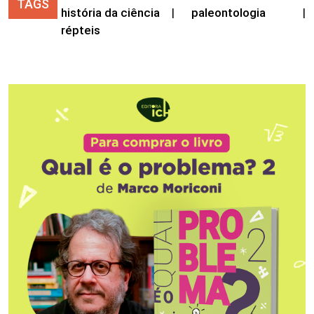
TAGS
história da ciência
|
paleontologia
|
répteis