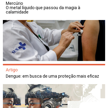
Mercúrio
O metal líquido que passou da magia à
calamidade
Artigo
Dengue: em busca de uma proteção mais eficaz