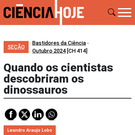
Bastidores da Ciência
-
SEÇÃO
Outubro 2024
[CH 414]
Quando os cientistas
descobriram os
dinossauros
Leandro Araujo Lobo