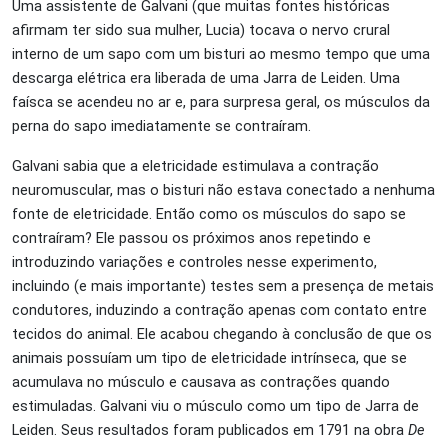
Uma assistente de Galvani (que muitas fontes históricas
afirmam ter sido sua mulher, Lucia) tocava o nervo crural
interno de um sapo com um bisturi ao mesmo tempo que uma
descarga elétrica era liberada de uma Jarra de Leiden. Uma
faísca se acendeu no ar e, para surpresa geral, os músculos da
perna do sapo imediatamente se contraíram.
Galvani sabia que a eletricidade estimulava a contração
neuromuscular, mas o bisturi não estava conectado a nenhuma
fonte de eletricidade. Então como os músculos do sapo se
contraíram? Ele passou os próximos anos repetindo e
introduzindo variações e controles nesse experimento,
incluindo (e mais importante) testes sem a presença de metais
condutores, induzindo a contração apenas com contato entre
tecidos do animal. Ele acabou chegando à conclusão de que os
animais possuíam um tipo de eletricidade intrínseca, que se
acumulava no músculo e causava as contrações quando
estimuladas. Galvani viu o músculo como um tipo de Jarra de
Leiden. Seus resultados foram publicados em 1791 na obra
De