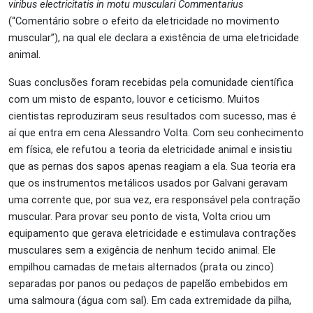
viribus electricitatis in motu musculari Commentarius
(“
Comentário sobre o efeito da eletricidade no movimento
muscular”)
, na qual ele declara a existência de uma eletricidade
animal.
Suas conclusões foram recebidas pela comunidade científica
com um misto de espanto, louvor e ceticismo. Muitos
cientistas reproduziram seus resultados com sucesso, mas é
aí que entra em cena Alessandro Volta. Com seu conhecimento
em física, ele refutou a teoria da eletricidade animal e insistiu
que as pernas dos sapos apenas reagiam a ela. Sua teoria era
que os instrumentos metálicos usados por Galvani geravam
uma corrente que, por sua vez, era responsável pela contração
muscular. Para provar seu ponto de vista, Volta criou um
equipamento que gerava eletricidade e estimulava contrações
musculares sem a exigência de nenhum tecido animal. Ele
empilhou camadas de metais alternados (prata ou zinco)
separadas por panos ou pedaços de papelão embebidos em
uma salmoura (água com sal). Em cada extremidade da pilha,