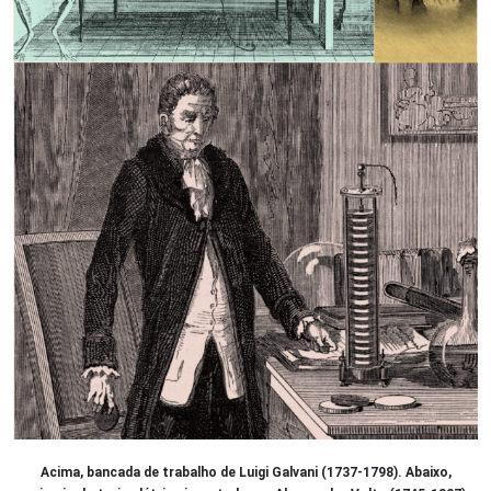
Acima, bancada de trabalho de Luigi Galvani (1737-1798). Abaixo,