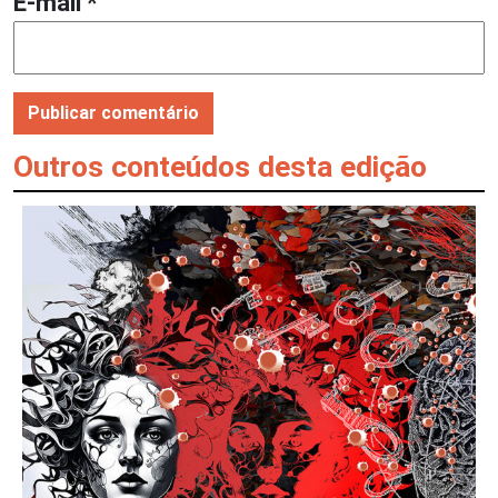
E-mail
*
Outros conteúdos desta edição