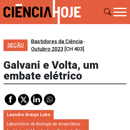
Bastidores da Ciência
-
SEÇÃO
Outubro 2023
[CH 403]
Galvani e Volta, um
embate elétrico
Leandro Araujo Lobo
Laboratório de Biologia de Anaeróbios