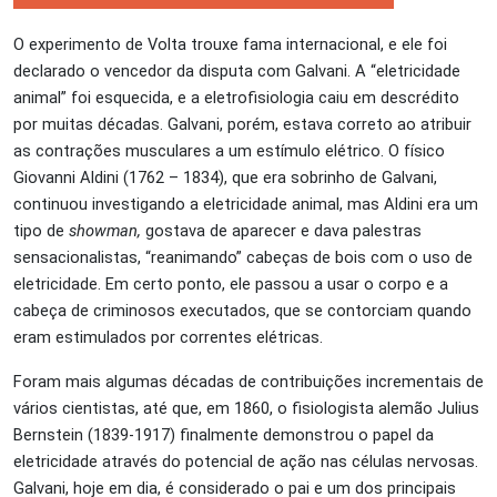
O experimento de Volta trouxe fama internacional, e ele foi
declarado o vencedor da disputa com Galvani. A “eletricidade
animal” foi esquecida, e a eletrofisiologia caiu em descrédito
por muitas décadas. Galvani, porém, estava correto ao atribuir
as contrações musculares a um estímulo elétrico. O físico
Giovanni Aldini (1762 – 1834), que era sobrinho de Galvani,
continuou investigando a eletricidade animal, mas Aldini era um
tipo de
showman,
gostava de aparecer e dava palestras
sensacionalistas, “reanimando” cabeças de bois com o uso de
eletricidade. Em certo ponto, ele passou a usar o corpo e a
cabeça de criminosos executados, que se contorciam quando
eram estimulados por correntes elétricas.
Foram mais algumas décadas de contribuições incrementais de
vários cientistas, até que, em 1860, o fisiologista alemão Julius
Bernstein (1839-1917) finalmente demonstrou o papel da
eletricidade através do potencial de ação nas células nervosas.
Galvani, hoje em dia, é considerado o pai e um dos principais