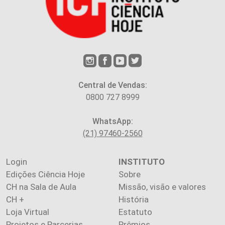
Central de Vendas:
0800 727 8999
WhatsApp:
(21) 97460-2560
Login
INSTITUTO
Edições Ciência Hoje
Sobre
CH na Sala de Aula
Missão, visão e valores
CH +
História
Loja Virtual
Estatuto
Projetos e Parcerias
Prêmios