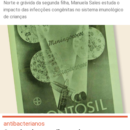
Norte e grávida da segunda filha, Manuela Sales estuda o
impacto das infecções congênitas no sistema imunológico
de crianças
antibacterianos