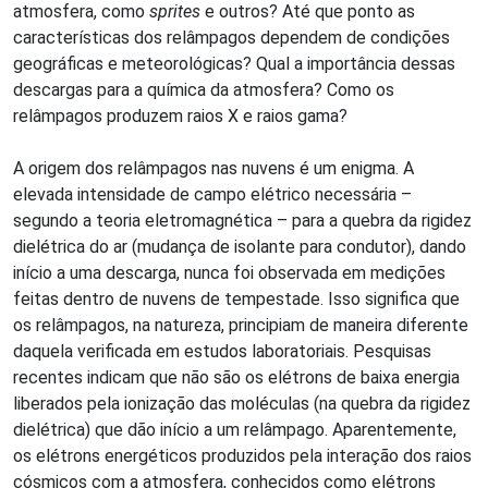
atmosfera, como
sprites
e outros? Até que ponto as
características dos relâmpagos dependem de condições
geográficas e meteorológicas? Qual a importância dessas
descargas para a química da atmosfera? Como os
relâmpagos produzem raios X e raios gama?
A origem dos relâmpagos nas nuvens é um enigma. A
elevada intensidade de campo elétrico necessária –
segundo a teoria eletromagnética – para a quebra da rigidez
dielétrica do ar (mudança de isolante para condutor), dando
início a uma descarga, nunca foi observada em medições
feitas dentro de nuvens de tempestade. Isso significa que
os relâmpagos, na natureza, principiam de maneira diferente
daquela verificada em estudos laboratoriais. Pesquisas
recentes indicam que não são os elétrons de baixa energia
liberados pela ionização das moléculas (na quebra da rigidez
dielétrica) que dão início a um relâmpago. Aparentemente,
os elétrons energéticos produzidos pela interação dos raios
cósmicos com a atmosfera, conhecidos como elétrons