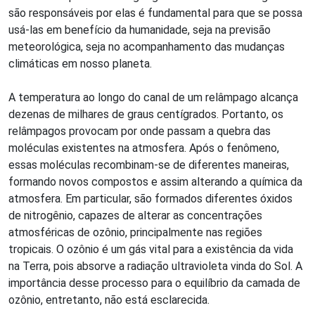
são responsáveis por elas é fundamental para que se possa
usá-las em benefício da humanidade, seja na previsão
meteorológica, seja no acompanhamento das mudanças
climáticas em nosso planeta.
A temperatura ao longo do canal de um relâmpago alcança
dezenas de milhares de graus centígrados. Portanto, os
relâmpagos provocam por onde passam a quebra das
moléculas existentes na atmosfera. Após o fenômeno,
essas moléculas recombinam-se de diferentes maneiras,
formando novos compostos e assim alterando a química da
atmosfera. Em particular, são formados diferentes óxidos
de nitrogênio, capazes de alterar as concentrações
atmosféricas de ozônio, principalmente nas regiões
tropicais. O ozônio é um gás vital para a existência da vida
na Terra, pois absorve a radiação ultravioleta vinda do Sol. A
importância desse processo para o equilíbrio da camada de
ozônio, entretanto, não está esclarecida.