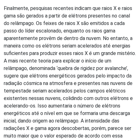
Finalmente, pesquisas recentes indicam que raios X e raios
gama são gerados a partir de elétrons presentes no canal
do relâmpago. Os feixes de raios X são emitidos a cada
passo do líder escalonado, enquanto os raios gama
aparentemente provêm de dentro da nuvem. No entanto, a
maneira como os elétrons seriam acelerados até energias
suficientes para produzir esses raios X é um grande mistério.
A mais recente teoria para explicar o início de um
relâmpago, denominada ‘quebra de rigidez por avalanche’,
sugere que elétrons energéticos gerados pelo impacto da
radiação cósmica na atmosfera e presentes nas nuvens de
tempestade seriam acelerados pelos campos elétricos
existentes nessas nuvens, colidindo com outros elétrons e
acelerando-os. Isso aumentaria o número de elétrons
energéticos até o nível em que se formaria uma descarga
inicial, dando origem ao relâmpago. A intensidade das
radiações X e gama agora descobertas, porém, parece ser
muito maior que o valor esperado de acordo com essa