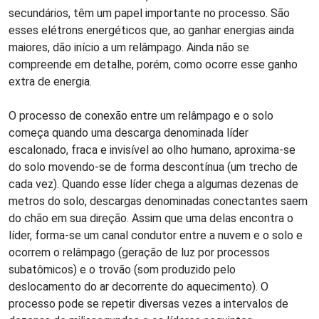
secundários, têm um papel importante no processo. São
esses elétrons energéticos que, ao ganhar energias ainda
maiores, dão início a um relâmpago. Ainda não se
compreende em detalhe, porém, como ocorre esse ganho
extra de energia.
O processo de conexão entre um relâmpago e o solo
começa quando uma descarga denominada líder
escalonado, fraca e invisível ao olho humano, aproxima-se
do solo movendo-se de forma descontínua (um trecho de
cada vez). Quando esse líder chega a algumas dezenas de
metros do solo, descargas denominadas conectantes saem
do chão em sua direção. Assim que uma delas encontra o
líder, forma-se um canal condutor entre a nuvem e o solo e
ocorrem o relâmpago (geração de luz por processos
subatômicos) e o trovão (som produzido pelo
deslocamento do ar decorrente do aquecimento). O
processo pode se repetir diversas vezes a intervalos de