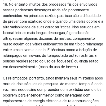
18. No entanto, muitos dos processos físicos envolvidos
nessas poderosas descargas ainda são pobremente
conhecidos. As principais razões para isso são a dificuldade
de prever com exatidão onde e quando uma delas ocorre e a
alta variabilidade de suas características. Nos estudos em
laboratório, as mais longas descargas já geradas não
ultrapassam algumas dezenas de metros, comprimento
muito aquém dos vários quilômetros de um típico relâmpago
entre uma nuvem e o solo. E técnicas como a indução de
relâmpagos em nuvens de tempestade estão restritas a
poucas regiões (caso do uso de foguetes) ou ainda estão
em desenvolvimento (caso do uso de
lasers
).
Os relâmpagos, portanto, ainda mantêm seus mistérios após
mais de dois séculos de pesquisa. Ao mesmo tempo, é cada
vez mais necessário compreender com exatidão como eles
ocorrem, para entender melhor como interagem com
equipamentos de energia elétrica e de telecomunicações,