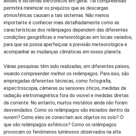
aviões e sistemas eletrônicos em geral. Tal compreensão
permitirá minimizar os prejuízos que as descargas
atmosféricas causam a tais sistemas. Não menos
importante é conhecer mais detalhadamente como as
características dos relâmpagos dependem das diferentes
condições geográficas e meteorológicas em locais variados,
para que se possa aperfeiçoar a previsão meteorológica e
acompanhar as mudanças climáticas em nosso planeta.
Várias pesquisas têm sido realizadas, em diferentes países,
visando compreender melhor os relâmpagos. Para isso, são
empregadas diferentes técnicas, como fotografia,
espectroscopia, câmeras ou sensores óticos, medidas da
radiação eletromagnética fora do visível e medidas diretas
da corrente. No entanto, muitos mistérios ainda não foram
desvendados. Como os relâmpagos são iniciados dentro da
nuvem? Como eles se conectam aos objetos no solo? O
que são relâmpagos esféricos? Como os relâmpagos
provocam os fenômenos luminosos observados na alta