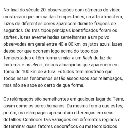
No final do século 20, observações com câmeras de vídeo
mostraram que, acima das tempestades, na alta atmosfera,
luzes de diferentes cores aparecem durante frações de
segundos. Os três tipos principais identificados foram os
sprites
, luzes avermelhadas semelhantes a um polvo
observadas em geral entre 40 e 80 km; os jatos azuis, luzes
dessa cor que ocorrem logo acima do topo das
tempestades e têm forma similar a um
flash
de luz de
lanterna; e os
elves
, discos alaranjados que aparecem em
torno de 100 km de altura. Estudos têm mostrado que
todos esses fenômenos estão associados aos relâmpagos,
mas não se sabe ao certo de que forma.
Os relâmpagos são semelhantes em qualquer lugar da Terra,
assim como os seres humanos. Da mesma forma que estes,
porém, os relâmpagos apresentam diferenças em seus
detalhes. Conhecer tais variações em diferentes regiões e
determinar quais fatores geográficos ou meteorológicos