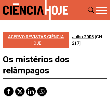
ACERVO REVISTAS CIÊNCIA
Julho 2005
[CH
HOJE
217]
Os mistérios dos
relâmpagos