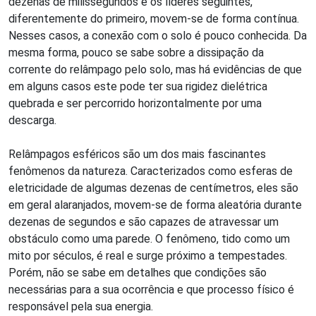
dezenas de milissegundos e os líderes seguintes,
diferentemente do primeiro, movem-se de forma contínua.
Nesses casos, a conexão com o solo é pouco conhecida. Da
mesma forma, pouco se sabe sobre a dissipação da
corrente do relâmpago pelo solo, mas há evidências de que
em alguns casos este pode ter sua rigidez dielétrica
quebrada e ser percorrido horizontalmente por uma
descarga.
Relâmpagos esféricos são um dos mais fascinantes
fenômenos da natureza. Caracterizados como esferas de
eletricidade de algumas dezenas de centímetros, eles são
em geral alaranjados, movem-se de forma aleatória durante
dezenas de segundos e são capazes de atravessar um
obstáculo como uma parede. O fenômeno, tido como um
mito por séculos, é real e surge próximo a tempestades.
Porém, não se sabe em detalhes que condições são
necessárias para a sua ocorrência e que processo físico é
responsável pela sua energia.