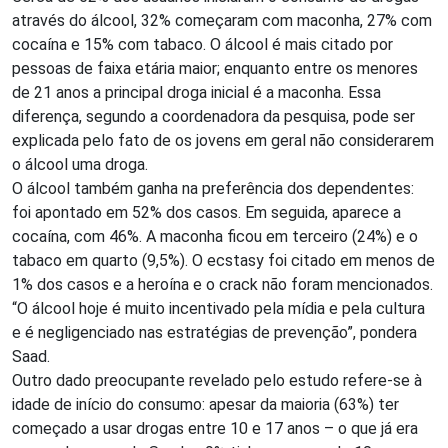
através do álcool, 32% começaram com maconha, 27% com
cocaína e 15% com tabaco. O álcool é mais citado por
pessoas de faixa etária maior; enquanto entre os menores
de 21 anos a principal droga inicial é a maconha. Essa
diferença, segundo a coordenadora da pesquisa, pode ser
explicada pelo fato de os jovens em geral não considerarem
o álcool uma droga.
O álcool também ganha na preferência dos dependentes:
foi apontado em 52% dos casos. Em seguida, aparece a
cocaína, com 46%. A maconha ficou em terceiro (24%) e o
tabaco em quarto (9,5%). O ecstasy foi citado em menos de
1% dos casos e a heroína e o crack não foram mencionados.
“O álcool hoje é muito incentivado pela mídia e pela cultura
e é negligenciado nas estratégias de prevenção”, pondera
Saad.
Outro dado preocupante revelado pelo estudo refere-se à
idade de início do consumo: apesar da maioria (63%) ter
começado a usar drogas entre 10 e 17 anos – o que já era