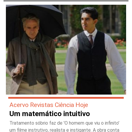
Acervo Revistas Ciência Hoje
Um matemático intuitivo
Tratamento sóbrio faz de 'O homem que viu o infinito'
um filme instrutivo, realista e instigante. A obra conta