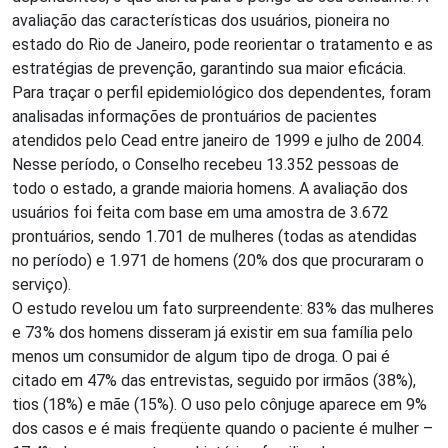
avaliação das características dos usuários, pioneira no
estado do Rio de Janeiro, pode reorientar o tratamento e as
estratégias de prevenção, garantindo sua maior eficácia.
Para traçar o perfil epidemiológico dos dependentes, foram
analisadas informações de prontuários de pacientes
atendidos pelo Cead entre janeiro de 1999 e julho de 2004.
Nesse período, o Conselho recebeu 13.352 pessoas de
todo o estado, a grande maioria homens. A avaliação dos
usuários foi feita com base em uma amostra de 3.672
prontuários, sendo 1.701 de mulheres (todas as atendidas
no período) e 1.971 de homens (20% dos que procuraram o
serviço).
O estudo revelou um fato surpreendente: 83% das mulheres
e 73% dos homens disseram já existir em sua família pelo
menos um consumidor de algum tipo de droga. O pai é
citado em 47% das entrevistas, seguido por irmãos (38%),
tios (18%) e mãe (15%). O uso pelo cônjuge aparece em 9%
dos casos e é mais freqüente quando o paciente é mulher –