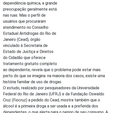
dependência química, a grande
preocupação geralmente está
nas ruas. Mas o perfil de
usuários que procuraram
atendimento no Conselho
Estadual Antidrogas do Rio de
Janeiro (Cead), órgão
vinculado à Secretaria de
Estado de Justiça e Direitos
do Cidadão que oferece
tratamento gratuito completo
ao dependente, revela que o problema pode estar mais
perto do que se imagina: na maioria dos casos, existe uma
história familiar de uso de drogas.
O estudo, realizado por pesquisadores da Universidade
Federal do Rio de Janeiro (UFRJ) e da Fundação Oswaldo
Cruz (Fiocruz) a pedido do Cead, mostra também que o
álcool é a primeira droga a ser usada e a preferida dos
dependentes, o que alerta para o perigo de seu consumo. A