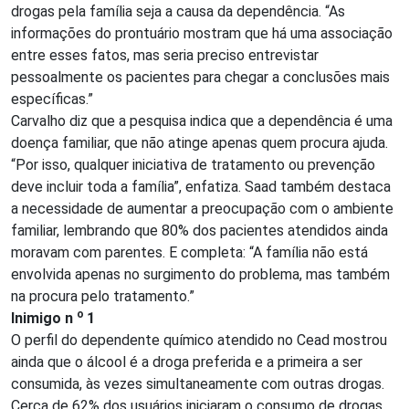
drogas pela família seja a causa da dependência. “As
informações do prontuário mostram que há uma associação
entre esses fatos, mas seria preciso entrevistar
pessoalmente os pacientes para chegar a conclusões mais
específicas.”
Carvalho diz que a pesquisa indica que a dependência é uma
doença familiar, que não atinge apenas quem procura ajuda.
“Por isso, qualquer iniciativa de tratamento ou prevenção
deve incluir toda a família”, enfatiza. Saad também destaca
a necessidade de aumentar a preocupação com o ambiente
familiar, lembrando que 80% dos pacientes atendidos ainda
moravam com parentes. E completa: “A família não está
envolvida apenas no surgimento do problema, mas também
na procura pelo tratamento.”
o
Inimigo n
1
O perfil do dependente químico atendido no Cead mostrou
ainda que o álcool é a droga preferida e a primeira a ser
consumida, às vezes simultaneamente com outras drogas.
Cerca de 62% dos usuários iniciaram o consumo de drogas