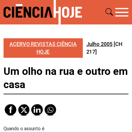
ACERVO REVISTAS CIÊNCIA
Julho 2005
[CH
HOJE
217]
Um olho na rua e outro em
casa
Quando o assunto é