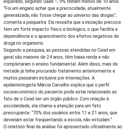
esperado, segundo Saad –, 9% tinham menos de 10 anos.
“Foi um engano achar que a precocidade, atualmente
generalizada, não fosse chegar ao universo das drogas”,
comenta a psiquiatra. Ela ressalta que a iniciação precoce
tem um forte impacto físico e biológico, o que facilita a
dependência e o aparecimento dos efeitos negativos da
droga no organismo.
Segundo a pesquisa, as pessoas atendidas no Cead em
geral são maiores de 24 anos, têm baixa renda e não
completaram o ensino fundamental. Além disso, mais da
metade já tinha procurado tratamento anteriormente e
muitos passaram inclusive por internações. A
epidemiologista Márcia Carvalho explica que o perfil
socioeconômico do paciente pode estar relacionado ao
fato de o Cead ser um órgão público. Com relação à
escolaridade, ela chama a atenção para um fato
preocupante: “70% dos usuários entre 11 e 21 anos, que
deveriam estar freqüentando a escola, não estudam.”
O relatório final da análise foi apresentado oficialmente ao