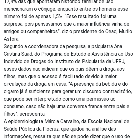
17,4% das que apontaram histórico familiar de uso
mencionaram o cônjuge, enquanto entre os homens esse
número foi de apenas 1,5%. “Esse resultado foi uma
surpresa, pois pensávamos que a maior influência vinha de
amigos ou companheiros”, diz o presidente do Cead, Murilo
Asfora.
Segundo a coordenadora da pesquisa, a psiquiatra Ana
Cristina Saad, do Programa de Estudo e Assistência ao Uso
Indevido de Drogas do Instituto de Psiquiatria da UFRJ,
esses dados não indicam que os pais dêem a droga aos
filhos, mas que o acesso é facilitado devido à maior
circulação da droga em casa. “A presença da bebida e do
cigarro já é suficiente para gerar um discurso contraditório,
que pode ser interpretado como uma permissão ao
consumo, caso não haja uma conversa franca entre pais e
filhos”, acrescenta.
A epidemiologista Márcia Carvalho, da Escola Nacional de
Saúde Pública da Fiocruz, que ajudou na análise das
informações, ressalta que não se pode dizer que o uso de