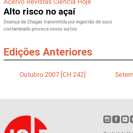
Acervo Revistas Ciência Hoje
Alto risco no açaí
Doença de Chagas transmitida por ingestão de suco
contaminado provoca novos surtos
Edições Anteriores
Outubro 2007 [CH 242]
Setem