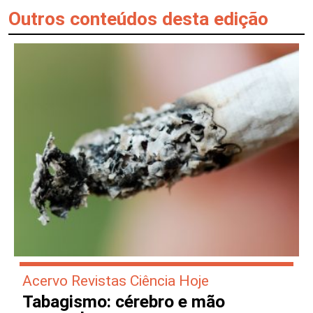
Outros conteúdos desta edição
Acervo Revistas Ciência Hoje
Tabagismo: cérebro e mão