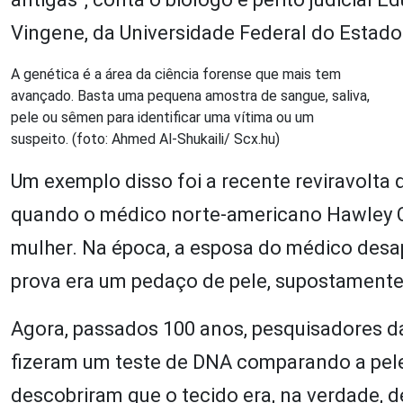
Vingene, da Universidade Federal do Estado 
A genética é a área da ciência forense que mais tem
avançado. Basta uma pequena amostra de sangue, saliva,
pele ou sêmen para identificar uma vítima ou um
suspeito. (foto: Ahmed Al-Shukaili/ Scx.hu)
Um exemplo disso foi a recente reviravolta
quando o médico norte-americano Hawley Cr
mulher. Na época, a esposa do médico desapa
prova era um pedaço de pele, supostamente
Agora, passados 100 anos, pesquisadores da
fizeram um teste de DNA comparando a pele 
descobriram que o tecido era, na verdade,