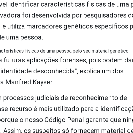
el identificar características físicas de uma
ovadora foi desenvolvida por pesquisadores d
e utiliza marcadores genéticos específicos 
 de uma pessoa.
racterísticas físicas de uma pessoa pelo seu material genético
 futuras aplicações forenses, pois podem dar
 identidade desconhecida”, explica um dos
ta Manfred Kayser.
em processos judiciais de reconhecimento de
se recurso é mais utilizado para a identifica
 porque o nosso Código Penal garante que ni
. Assim, os suspeitos só fornecem material g