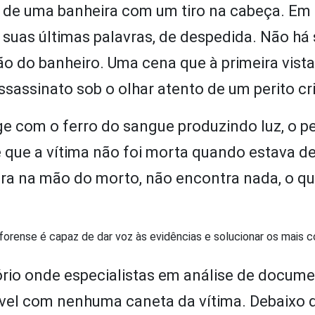
de uma banheira com um tiro na cabeça. Em
suas últimas palavras, de despedida. Não há 
do banheiro. Uma cena que à primeira vista
sassinato sob o olhar atento de um perito cr
e com o ferro do sangue produzindo luz, o pe
e que a vítima não foi morta quando estava d
vora na mão do morto, não encontra nada, o q
 forense é capaz de dar voz às evidências e solucionar os mais 
tório onde especialistas em análise de docum
vel com nenhuma caneta da vítima. Debaixo 