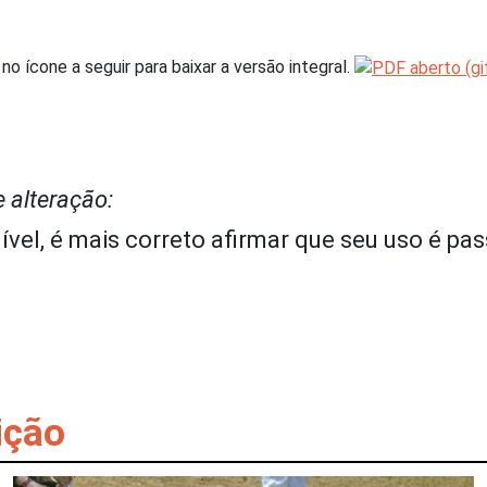
no ícone a seguir para baixar a versão integral.
e alteração:
ível, é mais correto afirmar que seu uso é pas
ição