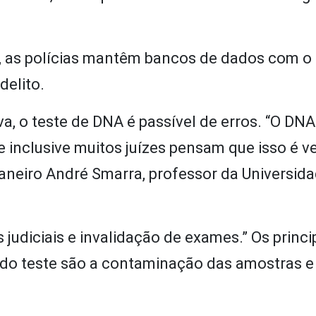
, as polícias mantêm bancos de dados com o
delito.
, o teste de DNA é passível de erros. “O DN
 inclusive muitos juízes pensam que isso é v
 Janeiro André Smarra, professor da Universid
udiciais e invalidação de exames.” Os princi
 do teste são a contaminação das amostras e