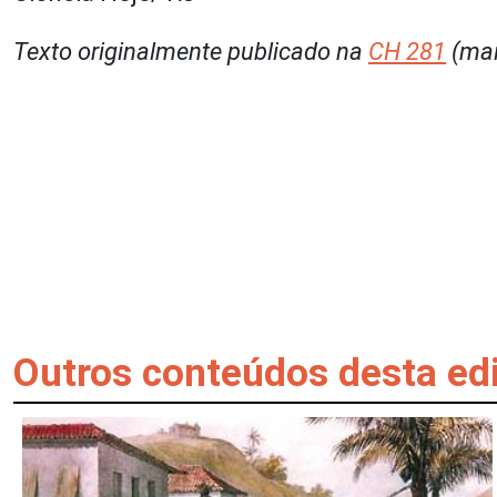
Texto originalmente publicado na
CH 281
(mai
Outros conteúdos desta ed