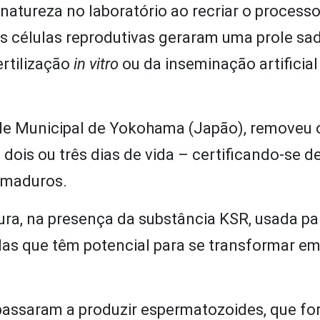
 natureza no laboratório ao recriar o processo
 células reprodutivas geraram uma prole sad
rtilização
in vitro
ou da inseminação artificia
de Municipal de Yokohama (Japão), removeu 
ois ou três dias de vida – certificando-se d
 maduros.
ura, na presença da substância KSR, usada pa
elas que têm potencial para se transformar e
 passaram a produzir espermatozoides, que f