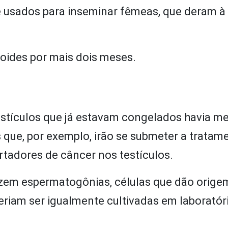
e usados para inseminar fêmeas, que deram à 
oides por mais dois meses.
stículos que já estavam congelados havia me
que, por exemplo, irão se submeter a tratam
rtadores de câncer nos testículos.
zem espermatogônias, células que dão orige
riam ser igualmente cultivadas em laboratóri