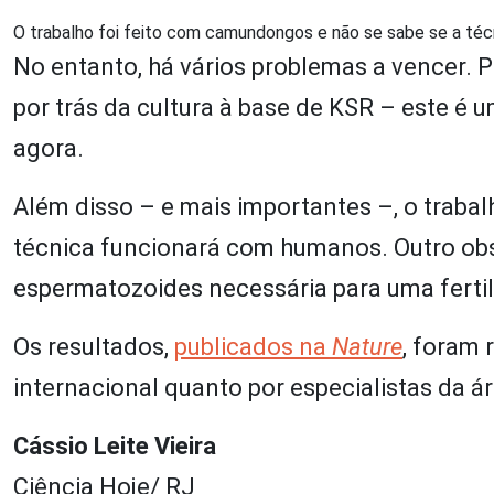
O trabalho foi feito com camundongos e não se sabe se a té
No entanto, há vários problemas a vencer.
por trás da cultura à base de KSR – este é
agora.
Além disso – e mais importantes –, o traba
técnica funcionará com humanos. Outro obst
espermatozoides necessária para uma ferti
Os resultados,
publicados na
Nature
, foram
internacional quanto por especialistas da ár
Cássio Leite Vieira
Ciência Hoje/ RJ