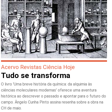
Acervo Revistas Ciência Hoje
Tudo se transforma
O livro 'Uma breve história da química: da alquimia às
ciências moleculares modernas' oferece uma aventura
histórica ao descrever o passado e apontar para o futuro do
campo. Ângelo Cunha Pinto assina resenha sobre a obra na
CH de maio.