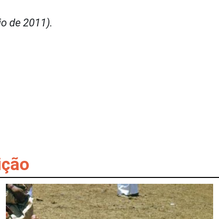
o de 2011).
ição