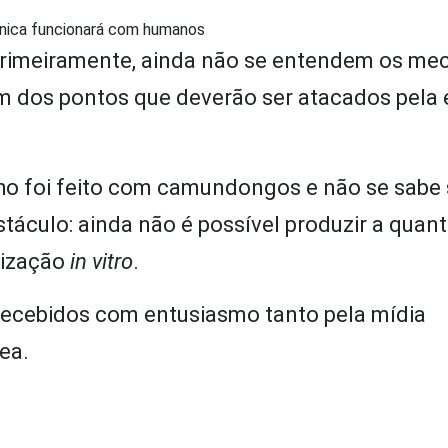
cnica funcionará com humanos
 Primeiramente, ainda não se entendem os m
 um dos pontos que deverão ser atacados pela
lho foi feito com camundongos e não se sabe 
áculo: ainda não é possível produzir a quan
lização
in vitro
.
 recebidos com entusiasmo tanto pela mídia
ea.