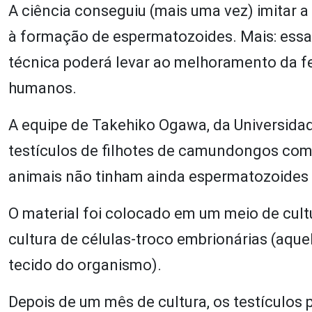
A ciência conseguiu (mais uma vez) imitar a
à formação de espermatozoides. Mais: essas
técnica poderá levar ao melhoramento da fe
humanos.
A equipe de Takehiko Ogawa, da Universida
testículos de filhotes de camundongos com d
animais não tinham ainda espermatozoides
O material foi colocado em um meio de cult
cultura de células-troco embrionárias (aqu
tecido do organismo).
Depois de um mês de cultura, os testículos