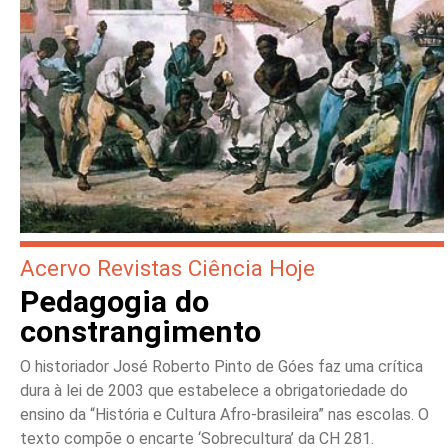
Acervo Revistas Ciência Hoje
Pedagogia do
constrangimento
O historiador José Roberto Pinto de Góes faz uma crítica
dura à lei de 2003 que estabelece a obrigatoriedade do
ensino da “História e Cultura Afro-brasileira” nas escolas. O
texto compõe o encarte ‘Sobrecultura’ da CH 281.