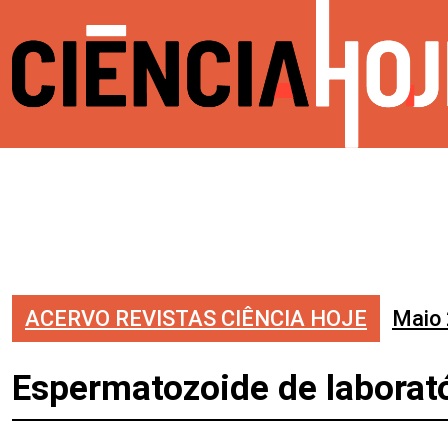
ACERVO REVISTAS CIÊNCIA HOJE
Maio
Espermatozoide de laborat