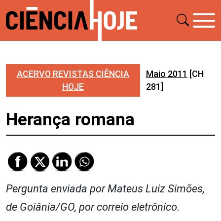
ACERVO REVISTAS CIÊNCIA
Maio 2011
[CH
HOJE
281]
Herança romana
Pergunta enviada por Mateus Luiz Simões,
de Goiânia/GO, por correio eletrônico.