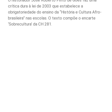
O historiador José Roberto Pinto de Góes faz uma
crítica dura à lei de 2003 que estabelece a
obrigatoriedade do ensino da “História e Cultura Afro-
brasileira” nas escolas. O texto compõe o encarte
‘Sobrecultura’ da CH 281.