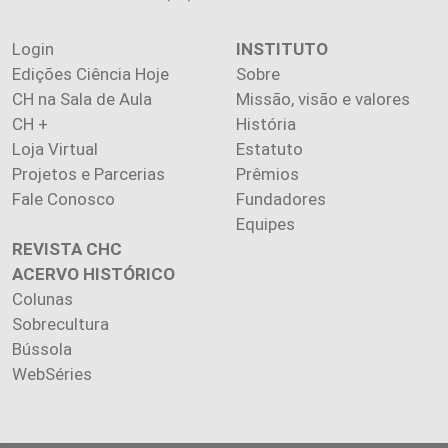
Login
INSTITUTO
Edições Ciência Hoje
Sobre
CH na Sala de Aula
Missão, visão e valores
CH +
História
Loja Virtual
Estatuto
Projetos e Parcerias
Prêmios
Fale Conosco
Fundadores
Equipes
REVISTA CHC
ACERVO HISTÓRICO
Colunas
Sobrecultura
Bússola
WebSéries