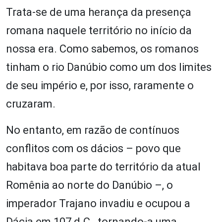
Trata-se de uma herança da presença
romana naquele território no início da
nossa era. Como sabemos, os romanos
tinham o rio Danúbio como um dos limites
de seu império e, por isso, raramente o
cruzaram.
No entanto, em razão de contínuos
conflitos com os dácios – povo que
habitava boa parte do território da atual
Romênia ao norte do Danúbio –, o
imperador Trajano invadiu e ocupou a
Dácia em 107 d.C., tornando-a uma