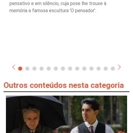
pensativo e em silêncio, cuja pose lhe trouxe à
memória a famosa escultura 'O pensador'.
Outros conteúdos nesta categoria