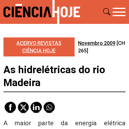
ACERVO REVISTAS
Novembro 2009
[CH
CIÊNCIA HOJE
265]
As hidrelétricas do rio
Madeira
A maior parte da energia elétrica