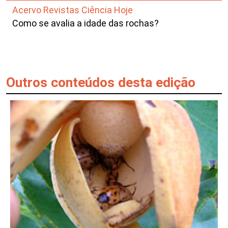
Acervo Revistas Ciência Hoje
Como se avalia a idade das rochas?
Outros conteúdos desta edição